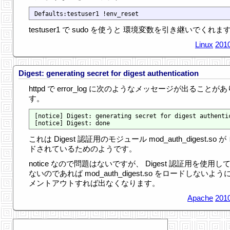
testuser1 で sudo を使うと 環境変数を引き継いでくれま
Linux
2010
Digest: generating secret for digest authentication
httpd で error_log に次のようなメッセージが出ることが
す。
[notice] Digest: generating secret for digest authentic
これは Digest 認証用のモジュール mod_auth_digest.so が
ドされているためのようです。
notice なので問題はないですが、 Digest 認証用を使用し
ないのであれば mod_auth_digest.so をロードしないよう
メントアウトすれば出なくなります。
Apache
2010