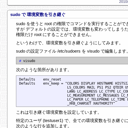
2010/
sudo で 環境変数を引き継ぐ
sudo を使うと root の権限でコマンドを実行することがで
すが デフォルトの設定では、環境変数も変わってしまう
権限だけ root にすることができません。
というわけで、環境変数を引き継ぐようにしてみます。
sudo の設定ファイル /etc/sudoers を visudo で編集します
#
次のような箇所があります。
Defaults    env_reset

Defaults    env_keep = "COLORS DISPLAY HOSTNAME HISTSIZ
                        LS_COLORS MAIL PS1 PS2 QTDIR US
                        LANG LC_ADDRESS LC_CTYPE LC_COL
                        LC_MEASUREMENT LC_MESSAGES LC_M
                        LC_PAPER LC_TELEPHONE LC_TIME L
これは引き継ぐ環境変数を設定しています。
特定のユーザ (testuser1) で、全ての環境変数を引き継ぐ
次のような行を追加します。