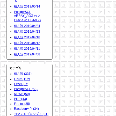
る
積ん読 2019/05/14
PostgerSQL
ARRAY_AGG の と
Oracle の LISTAGG
積ん読 2019/04/24
積ん読 2019/04/23
積ん読 2019/04/18
積ん読 2019/04/12
積ん読 2019/04/11
積ん読 2019/04/08
カテゴリ
積ん読 (331)
Linux (152)
Excel (67)
PostgreSQL (58)
NEWS (50)
PHP (43)
Firefox (35)
Raspberry Pi (34)
コマンドプロンプト (31)