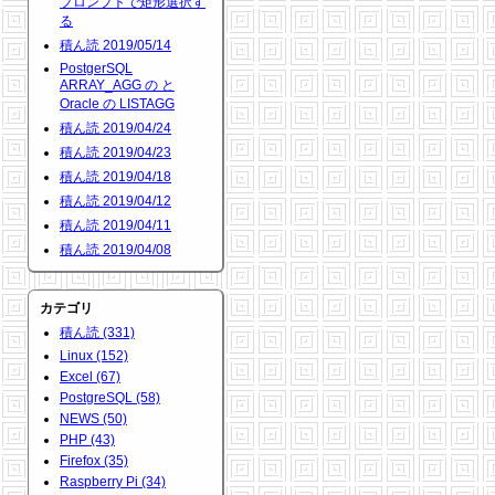
プロンプトで矩形選択す
る
積ん読 2019/05/14
PostgerSQL
ARRAY_AGG の と
Oracle の LISTAGG
積ん読 2019/04/24
積ん読 2019/04/23
積ん読 2019/04/18
積ん読 2019/04/12
積ん読 2019/04/11
積ん読 2019/04/08
カテゴリ
積ん読 (331)
Linux (152)
Excel (67)
PostgreSQL (58)
NEWS (50)
PHP (43)
Firefox (35)
Raspberry Pi (34)