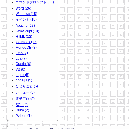
コマンドプロンプト (31)
Word (26)
Windows (15)
イベント (15)
Apache (13)
JavaScript (13)
HTML (12)
tea break (12)
MongoDB (8)
CSS (7)
Lua (7)
Oracle (6)
VB (6)
nginx (5)
node.js (5)
ひとりごと (5)
レビュー (5)
電子工作 (5)
SQL (4)
Ruby (2)
Python (1)