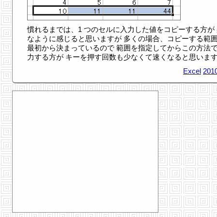
慣れるまでは、1 つのセルに入力した値をコピーする方が 
なように感じると思いますが 多くの場合、コピーする範
最初から決まっているので 範囲を指定してからこの方法
力する方が キーを押す回数も少なくて速くなると思いま
Excel
2010