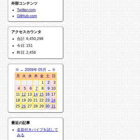
外部コンテンツ
Twitter.com
GitHub.com
アクセスカウンタ
合計: 6,450,298
今日: 151
昨日: 2,456
※
←
2009年 05月
→
※
月
火
水
木
金
土
日
1
2
3
4
5
6
7
8
9
10
11
12
13
14
15
16
17
18
19
20
21
22
23
24
25
26
27
28
29
30
31
最近の記事
名前付きパイプを試して
みる