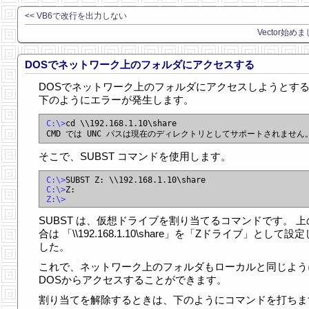
<< VB6で改行を出力しない
Vector始めま
DOSでネットワーク上のフォルダにアクセスする
DOSでネットワーク上のフォルダにアクセスしようとす
下のようにエラーが発生します。
C:\>
cd \\192.168.1.10\share

そこで、SUBST コマンドを使用します。
C:\>
C:\>
Z:\>
SUBST は、仮想ドライブを割り当てるコマンドです。 上
合は 「\\192.168.1.10\share」を「Zドライブ」として設
した。
これで、ネットワーク上のフォルダもローカルと同じよう
DOSからアクセスすることができます。
割り当てを解除するときは、下のようにコマンドを打ちま