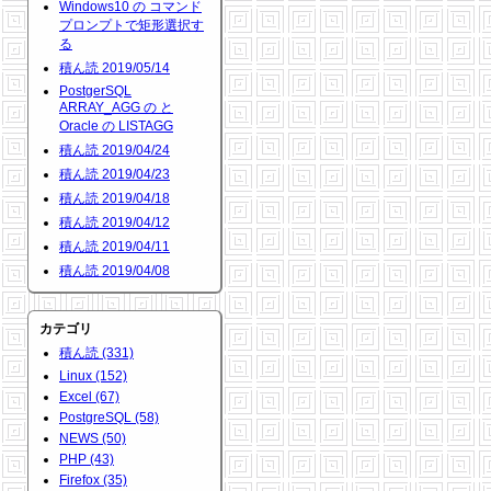
Windows10 の コマンド
プロンプトで矩形選択す
る
積ん読 2019/05/14
PostgerSQL
ARRAY_AGG の と
Oracle の LISTAGG
積ん読 2019/04/24
積ん読 2019/04/23
積ん読 2019/04/18
積ん読 2019/04/12
積ん読 2019/04/11
積ん読 2019/04/08
カテゴリ
積ん読 (331)
Linux (152)
Excel (67)
PostgreSQL (58)
NEWS (50)
PHP (43)
Firefox (35)