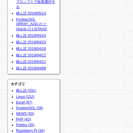
プロンプトで矩形選択す
る
積ん読 2019/05/14
PostgerSQL
ARRAY_AGG の と
Oracle の LISTAGG
積ん読 2019/04/24
積ん読 2019/04/23
積ん読 2019/04/18
積ん読 2019/04/12
積ん読 2019/04/11
積ん読 2019/04/08
カテゴリ
積ん読 (331)
Linux (152)
Excel (67)
PostgreSQL (58)
NEWS (50)
PHP (43)
Firefox (35)
Raspberry Pi (34)