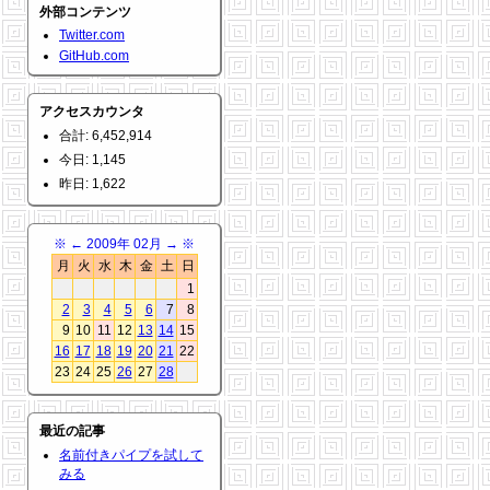
外部コンテンツ
Twitter.com
GitHub.com
アクセスカウンタ
合計: 6,452,914
今日: 1,145
昨日: 1,622
※
←
2009年 02月
→
※
月
火
水
木
金
土
日
1
2
3
4
5
6
7
8
9
10
11
12
13
14
15
16
17
18
19
20
21
22
23
24
25
26
27
28
最近の記事
名前付きパイプを試して
みる