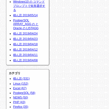
Windows10 の コマンド
プロンプトで矩形選択す
る
積ん読 2019/05/14
PostgerSQL
ARRAY_AGG の と
Oracle の LISTAGG
積ん読 2019/04/24
積ん読 2019/04/23
積ん読 2019/04/18
積ん読 2019/04/12
積ん読 2019/04/11
積ん読 2019/04/08
カテゴリ
積ん読 (331)
Linux (152)
Excel (67)
PostgreSQL (58)
NEWS (50)
PHP (43)
Firefox (35)