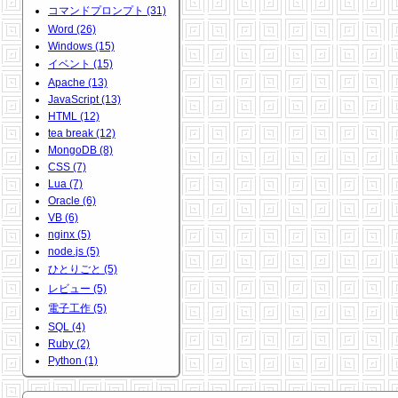
コマンドプロンプト (31)
Word (26)
Windows (15)
イベント (15)
Apache (13)
JavaScript (13)
HTML (12)
tea break (12)
MongoDB (8)
CSS (7)
Lua (7)
Oracle (6)
VB (6)
nginx (5)
node.js (5)
ひとりごと (5)
レビュー (5)
電子工作 (5)
SQL (4)
Ruby (2)
Python (1)