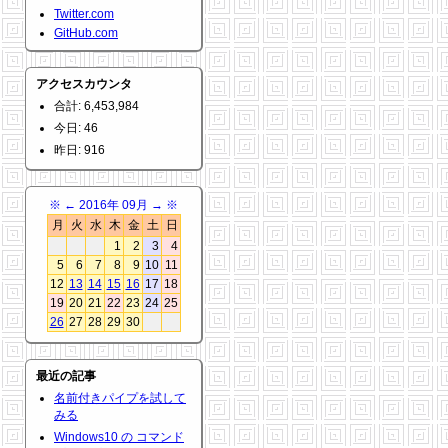
Twitter.com
GitHub.com
アクセスカウンタ
合計: 6,453,984
今日: 46
昨日: 916
※
←
2016年 09月
→
※
月
火
水
木
金
土
日
1
2
3
4
5
6
7
8
9
10
11
12
13
14
15
16
17
18
19
20
21
22
23
24
25
26
27
28
29
30
最近の記事
名前付きパイプを試して
みる
Windows10 の コマンド