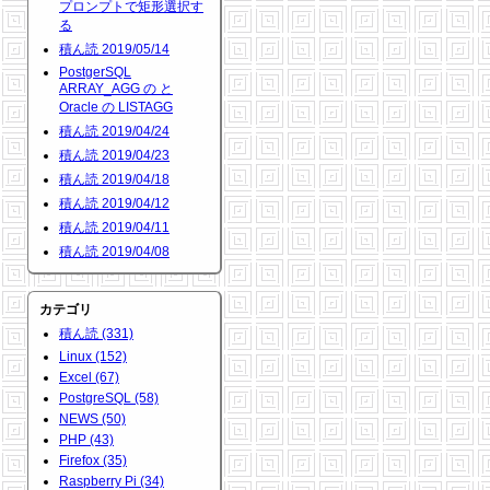
プロンプトで矩形選択す
る
積ん読 2019/05/14
PostgerSQL
ARRAY_AGG の と
Oracle の LISTAGG
積ん読 2019/04/24
積ん読 2019/04/23
積ん読 2019/04/18
積ん読 2019/04/12
積ん読 2019/04/11
積ん読 2019/04/08
カテゴリ
積ん読 (331)
Linux (152)
Excel (67)
PostgreSQL (58)
NEWS (50)
PHP (43)
Firefox (35)
Raspberry Pi (34)