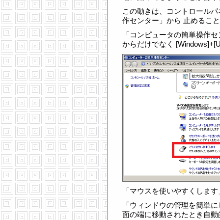
この動きは、コントロールパ
作センター」から 止めるこ
「コンピュータの簡単操作セ
からだけでなく [Windows]
「マウスを使いやすくします
「ウィンドウの管理を簡単に
面の端に移動されたとき自動