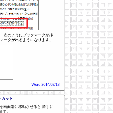
、 次のようにブックマークが挿
なマークが出るようになります。
Word
2014/02/18
トカット
ィンドウを画面端に移動させると 勝手に
ます。