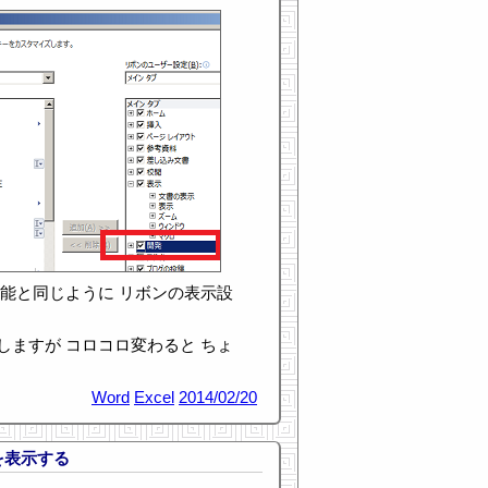
機能と同じように リボンの表示設
しますが コロコロ変わると ちょ
Word
Excel
2014/02/20
クを表示する