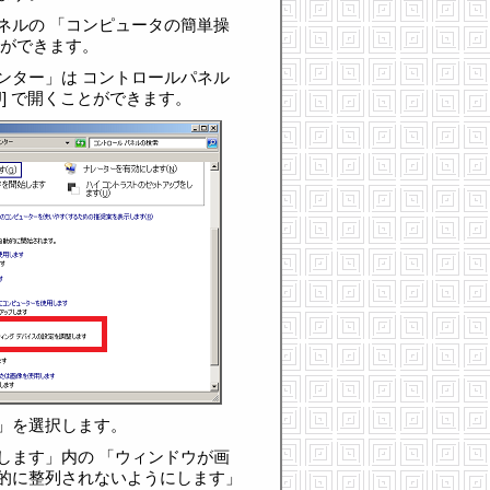
ネルの 「コンピュータの簡単操
とができます。
ンター」は コントロールパネル
+[U] で開くことができます。
」を選択します。
します」内の 「ウィンドウが画
的に整列されないようにします」