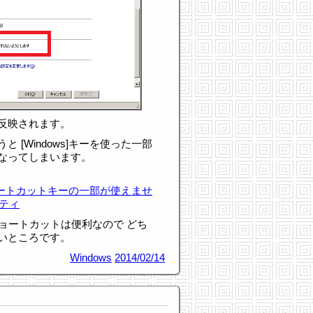
反映されます。
 [Windows]キーを使った一部
なってしまいます。
ショートカットキーの一部が使えませ
ニティ
] などのショートカットは便利なので どち
いところです。
Windows
2014/02/14