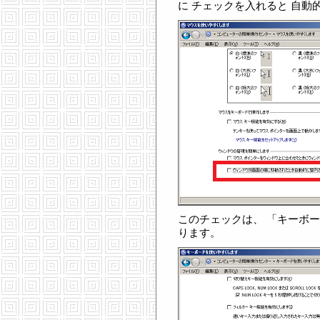
に チェックを入れると 自動
このチェックは、 「キーボ
ります。