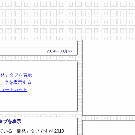
2014年 03月 >>
 で「開発」タブを表示
クマークを表示する
ショートカット
発」タブを表示
いる「開発」タブですが 2010