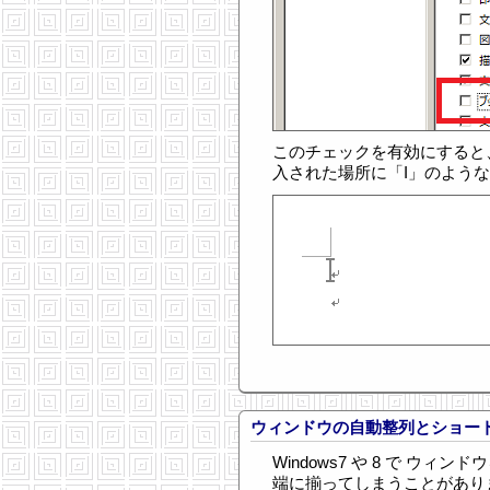
このチェックを有効にすると
入された場所に「I」のよう
ウィンドウの自動整列とショー
Windows7 や 8 で ウ
端に揃ってしまうことがあり