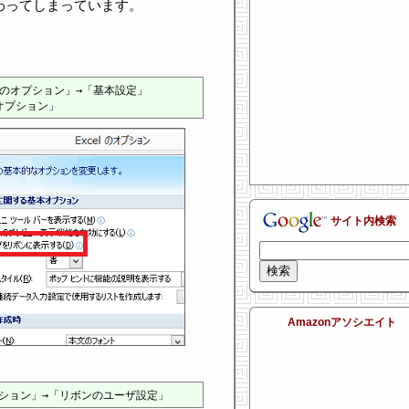
変わってしまっています。
。
l のオプション」→「基本設定」

サイト内検索
Amazonアソシエイト