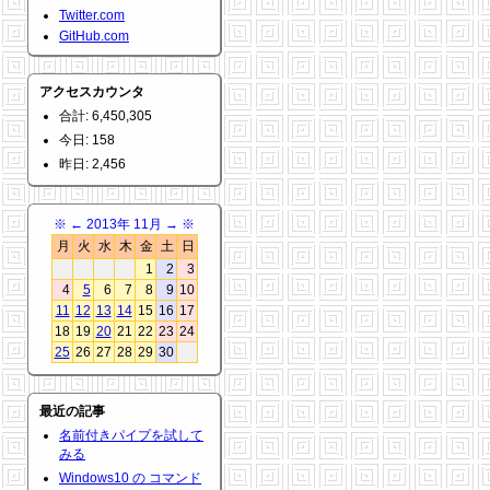
Twitter.com
GitHub.com
アクセスカウンタ
合計: 6,450,305
今日: 158
昨日: 2,456
※
←
2013年 11月
→
※
月
火
水
木
金
土
日
1
2
3
4
5
6
7
8
9
10
11
12
13
14
15
16
17
18
19
20
21
22
23
24
25
26
27
28
29
30
最近の記事
名前付きパイプを試して
みる
Windows10 の コマンド