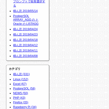
プロンプトで矩形選択す
る
積ん読 2019/05/14
PostgerSQL
ARRAY_AGG の と
Oracle の LISTAGG
積ん読 2019/04/24
積ん読 2019/04/23
積ん読 2019/04/18
積ん読 2019/04/12
積ん読 2019/04/11
積ん読 2019/04/08
カテゴリ
積ん読 (331)
Linux (152)
Excel (67)
PostgreSQL (58)
NEWS (50)
PHP (43)
Firefox (35)
Raspberry Pi (34)