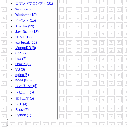
コマンドプロンプト (31)
Word (26)
Windows (15)
イベント (15)
Apache (13)
JavaScript (13)
HTML (12)
tea break (12)
MongoDB (8)
CSS (7)
Lua (7)
Oracle (6)
VB (6)
nginx (5)
node.js (5)
ひとりごと (5)
レビュー (5)
電子工作 (5)
SQL (4)
Ruby (2)
Python (1)