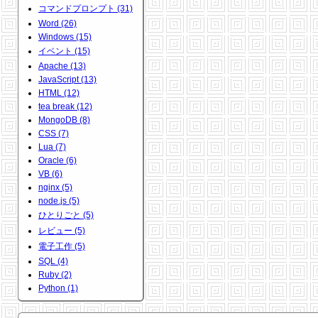
コマンドプロンプト (31)
Word (26)
Windows (15)
イベント (15)
Apache (13)
JavaScript (13)
HTML (12)
tea break (12)
MongoDB (8)
CSS (7)
Lua (7)
Oracle (6)
VB (6)
nginx (5)
node.js (5)
ひとりごと (5)
レビュー (5)
電子工作 (5)
SQL (4)
Ruby (2)
Python (1)