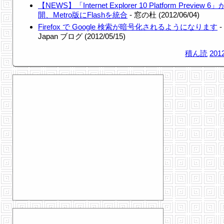
【NEWS】「Internet Explorer 10 Platform Preview 6
開、Metro版にFlashを統合
- 窓の杜 (2012/06/04)
Firefox で Google 検索が暗号化されるようになります
-
Japan ブログ (2012/05/15)
積ん読
2012