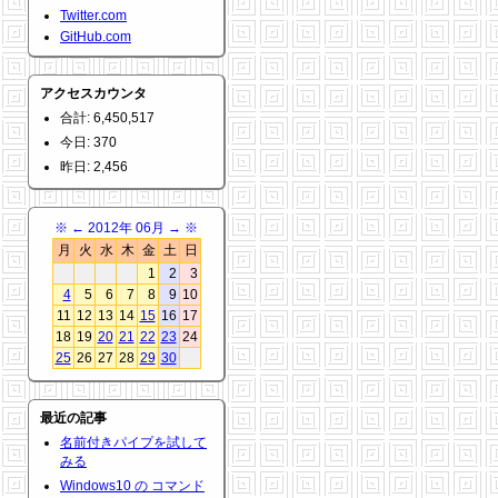
Twitter.com
GitHub.com
アクセスカウンタ
合計: 6,450,517
今日: 370
昨日: 2,456
※
←
2012年 06月
→
※
月
火
水
木
金
土
日
1
2
3
4
5
6
7
8
9
10
11
12
13
14
15
16
17
18
19
20
21
22
23
24
25
26
27
28
29
30
最近の記事
名前付きパイプを試して
みる
Windows10 の コマンド