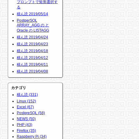
プロンプトで矩形選択す
る
積ん読 2019/05/14
PostgerSQL
ARRAY_AGG の と
Oracle の LISTAGG
積ん読 2019/04/24
積ん読 2019/04/23
積ん読 2019/04/18
積ん読 2019/04/12
積ん読 2019/04/11
積ん読 2019/04/08
カテゴリ
積ん読 (331)
Linux (152)
Excel (67)
PostgreSQL (58)
NEWS (50)
PHP (43)
Firefox (35)
Raspberry Pi (34)