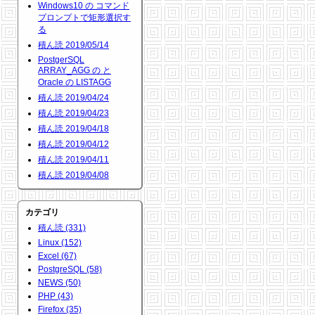
Windows10 の コマンド
プロンプトで矩形選択す
る
積ん読 2019/05/14
PostgerSQL
ARRAY_AGG の と
Oracle の LISTAGG
積ん読 2019/04/24
積ん読 2019/04/23
積ん読 2019/04/18
積ん読 2019/04/12
積ん読 2019/04/11
積ん読 2019/04/08
カテゴリ
積ん読 (331)
Linux (152)
Excel (67)
PostgreSQL (58)
NEWS (50)
PHP (43)
Firefox (35)