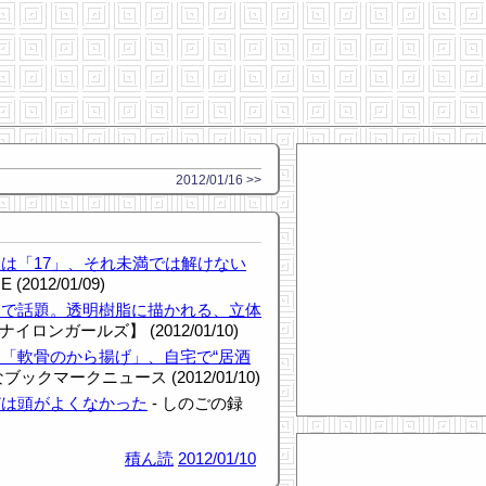
2012/01/16 >>
は「17」、それ未満では解けない
E (2012/01/09)
界で話題。透明樹脂に描かれる、立体
ナイロンガールズ】 (2012/01/10)
「軟骨のから揚げ」、自宅で“居酒
ブックマークニュース (2012/01/10)
どは頭がよくなかった
- しのごの録
積ん読
2012/01/10