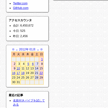
Twitter.com
GitHub.com
アクセスカウンタ
合計: 6,450,672
今日: 525
昨日: 2,456
※
←
2012年 01月
→
※
月
火
水
木
金
土
日
1
2
3
4
5
6
7
8
9
10
11
12
13
14
15
16
17
18
19
20
21
22
23
24
25
26
27
28
29
30
31
最近の記事
名前付きパイプを試して
みる