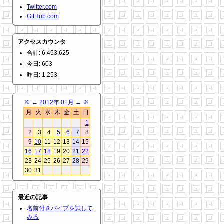
Twitter.com
GitHub.com
アクセスカウンタ
合計: 6,453,625
今日: 603
昨日: 1,253
※
←
2012年 01月
→
※
月
火
水
木
金
土
日
1
2
3
4
5
6
7
8
9
10
11
12
13
14
15
16
17
18
19
20
21
22
23
24
25
26
27
28
29
30
31
最近の記事
名前付きパイプを試して
みる