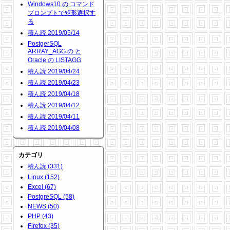
Windows10 の コマンド
プロンプトで矩形選択す
る
積ん読 2019/05/14
PostgerSQL
ARRAY_AGG の と
Oracle の LISTAGG
積ん読 2019/04/24
積ん読 2019/04/23
積ん読 2019/04/18
積ん読 2019/04/12
積ん読 2019/04/11
積ん読 2019/04/08
カテゴリ
積ん読 (331)
Linux (152)
Excel (67)
PostgreSQL (58)
NEWS (50)
PHP (43)
Firefox (35)