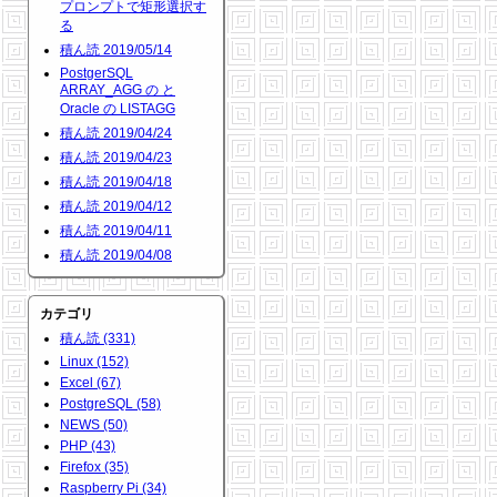
プロンプトで矩形選択す
る
積ん読 2019/05/14
PostgerSQL
ARRAY_AGG の と
Oracle の LISTAGG
積ん読 2019/04/24
積ん読 2019/04/23
積ん読 2019/04/18
積ん読 2019/04/12
積ん読 2019/04/11
積ん読 2019/04/08
カテゴリ
積ん読 (331)
Linux (152)
Excel (67)
PostgreSQL (58)
NEWS (50)
PHP (43)
Firefox (35)
Raspberry Pi (34)