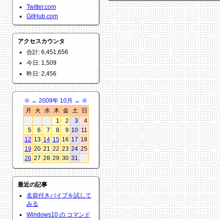
Twitter.com
GitHub.com
アクセスカウンタ
合計: 6,451,656
今日: 1,509
昨日: 2,456
※
←
2009年 10月
→
※
月
火
水
木
金
土
日
1
2
3
4
5
6
7
8
9
10
11
12
13
14
15
16
17
18
19
20
21
22
23
24
25
26
27
28
29
30
31
最近の記事
名前付きパイプを試して
みる
Windows10 の コマンド