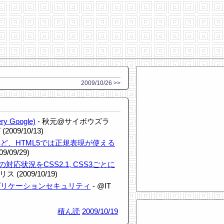
2009/10/26 >>
 Google)
- 秋元@サイボウズラ
09/10/13)
ど、HTML5では正規表現が使える
09/09/29)
SSの対応状況をCSS2.1, CSS3ごとに
リス (2009/10/19)
プリケーションセキュリティ
- @IT
積ん読
2009/10/19