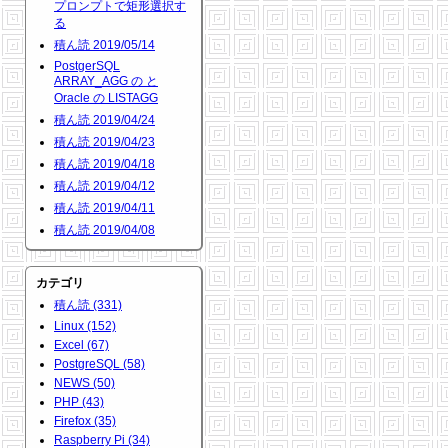
プロンプトで矩形選択す
る
積ん読 2019/05/14
PostgerSQL
ARRAY_AGG の と
Oracle の LISTAGG
積ん読 2019/04/24
積ん読 2019/04/23
積ん読 2019/04/18
積ん読 2019/04/12
積ん読 2019/04/11
積ん読 2019/04/08
カテゴリ
積ん読 (331)
Linux (152)
Excel (67)
PostgreSQL (58)
NEWS (50)
PHP (43)
Firefox (35)
Raspberry Pi (34)