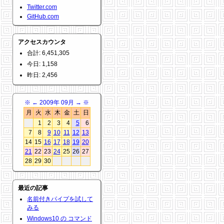
Twitter.com
GitHub.com
アクセスカウンタ
合計: 6,451,305
今日: 1,158
昨日: 2,456
※
←
2009年 09月
→
※
月
火
水
木
金
土
日
1
2
3
4
5
6
7
8
9
10
11
12
13
14
15
16
17
18
19
20
21
22
23
24
25
26
27
28
29
30
最近の記事
名前付きパイプを試して
みる
Windows10 の コマンド