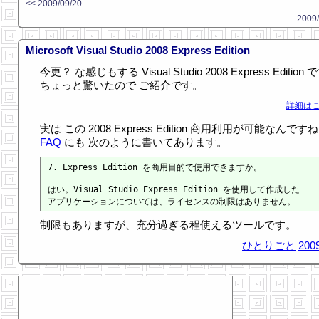
<< 2009/09/20
2009/
Microsoft Visual Studio 2008 Express Edition
今更？ な感じもする Visual Studio 2008 Express Edition
ちょっと驚いたので ご紹介です。
詳細はこ
実は この 2008 Express Edition 商用利用が可能なんです
FAQ
にも 次のように書いてあります。
7. Express Edition を商用目的で使用できますか。

はい。Visual Studio Express Edition を使用して作成した

制限もありますが、充分過ぎる程使えるツールです。
ひとりごと
2009