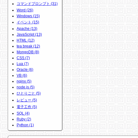
コマンドプロンプト (31)
Word (26)
Windows (15)
イベント (15)
Apache (13)
JavaScript (13)
HTML (12)
tea break (12)
MongoDB (8)
CSS (7)
Lua (7)
Oracle (6)
VB (6)
nginx (5)
node.js (5)
ひとりごと (5)
レビュー (5)
電子工作 (5)
SQL (4)
Ruby (2)
Python (1)