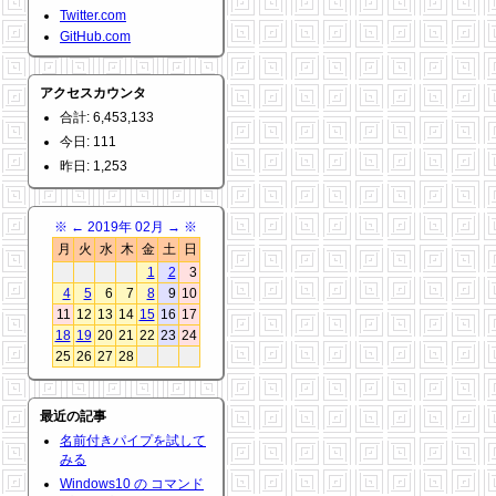
Twitter.com
GitHub.com
アクセスカウンタ
合計: 6,453,133
今日: 111
昨日: 1,253
※
←
2019年 02月
→
※
月
火
水
木
金
土
日
1
2
3
4
5
6
7
8
9
10
11
12
13
14
15
16
17
18
19
20
21
22
23
24
25
26
27
28
最近の記事
名前付きパイプを試して
みる
Windows10 の コマンド