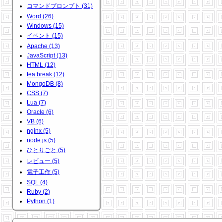
コマンドプロンプト (31)
Word (26)
Windows (15)
イベント (15)
Apache (13)
JavaScript (13)
HTML (12)
tea break (12)
MongoDB (8)
CSS (7)
Lua (7)
Oracle (6)
VB (6)
nginx (5)
node.js (5)
ひとりごと (5)
レビュー (5)
電子工作 (5)
SQL (4)
Ruby (2)
Python (1)