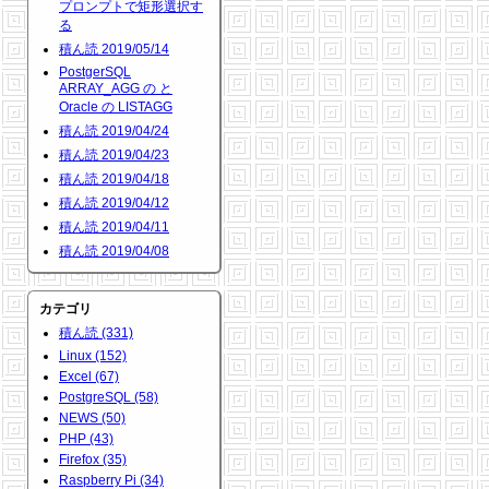
プロンプトで矩形選択す
る
積ん読 2019/05/14
PostgerSQL
ARRAY_AGG の と
Oracle の LISTAGG
積ん読 2019/04/24
積ん読 2019/04/23
積ん読 2019/04/18
積ん読 2019/04/12
積ん読 2019/04/11
積ん読 2019/04/08
カテゴリ
積ん読 (331)
Linux (152)
Excel (67)
PostgreSQL (58)
NEWS (50)
PHP (43)
Firefox (35)
Raspberry Pi (34)