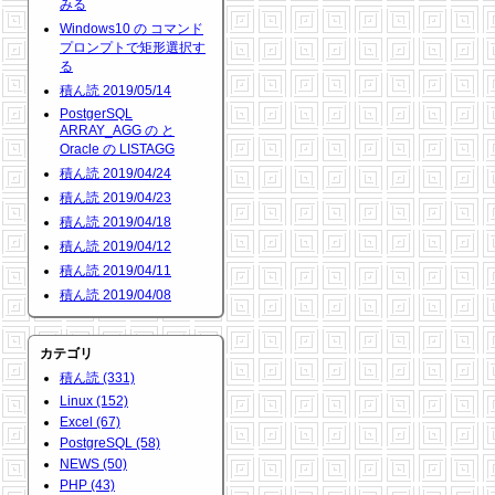
みる
Windows10 の コマンド
プロンプトで矩形選択す
る
積ん読 2019/05/14
PostgerSQL
ARRAY_AGG の と
Oracle の LISTAGG
積ん読 2019/04/24
積ん読 2019/04/23
積ん読 2019/04/18
積ん読 2019/04/12
積ん読 2019/04/11
積ん読 2019/04/08
カテゴリ
積ん読 (331)
Linux (152)
Excel (67)
PostgreSQL (58)
NEWS (50)
PHP (43)