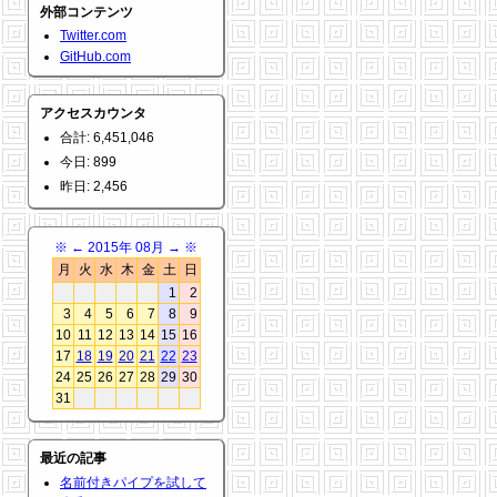
外部コンテンツ
Twitter.com
GitHub.com
アクセスカウンタ
合計: 6,451,046
今日: 899
昨日: 2,456
※
←
2015年 08月
→
※
月
火
水
木
金
土
日
1
2
3
4
5
6
7
8
9
10
11
12
13
14
15
16
17
18
19
20
21
22
23
24
25
26
27
28
29
30
31
最近の記事
名前付きパイプを試して