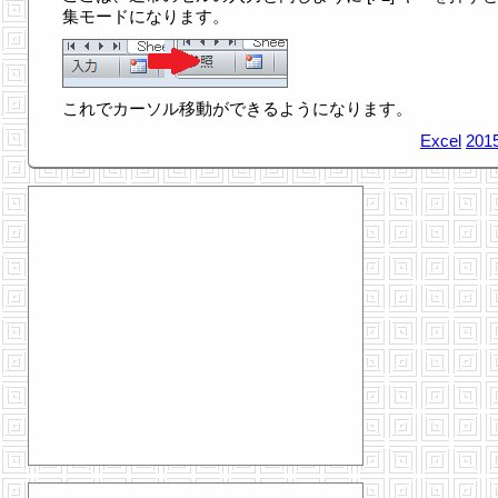
集モードになります。
これでカーソル移動ができるようになります。
Excel
2015