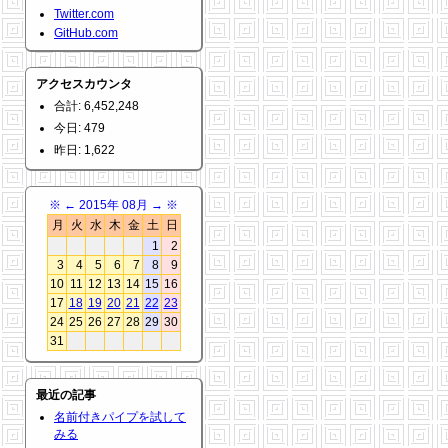
Twitter.com
GitHub.com
アクセスカウンタ
合計: 6,452,248
今日: 479
昨日: 1,622
※
←
2015年 08月
→
※
月
火
水
木
金
土
日
1
2
3
4
5
6
7
8
9
10
11
12
13
14
15
16
17
18
19
20
21
22
23
24
25
26
27
28
29
30
31
最近の記事
名前付きパイプを試して
みる