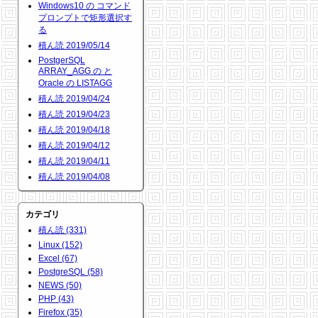
Windows10 の コマンド
プロンプトで矩形選択す
る
積ん読 2019/05/14
PostgerSQL
ARRAY_AGG の と
Oracle の LISTAGG
積ん読 2019/04/24
積ん読 2019/04/23
積ん読 2019/04/18
積ん読 2019/04/12
積ん読 2019/04/11
積ん読 2019/04/08
カテゴリ
積ん読 (331)
Linux (152)
Excel (67)
PostgreSQL (58)
NEWS (50)
PHP (43)
Firefox (35)