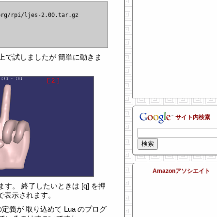
spbian 上で試しましたが 簡単に動きま
サイト内検索
Amazonアソシエイト
きます。 終了したいときは [q] を押
] で表示されます。
定義が 取り込めて Lua のプログ