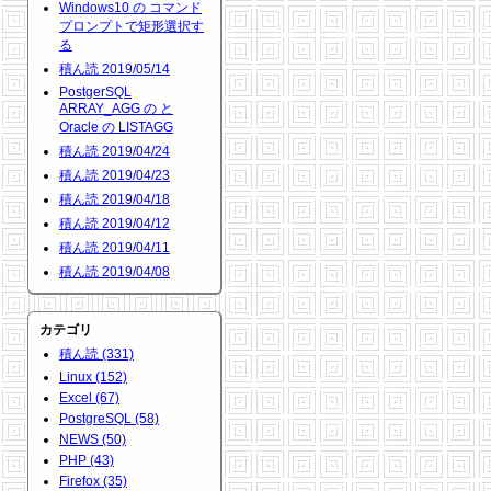
Windows10 の コマンド
プロンプトで矩形選択す
る
積ん読 2019/05/14
PostgerSQL
ARRAY_AGG の と
Oracle の LISTAGG
積ん読 2019/04/24
積ん読 2019/04/23
積ん読 2019/04/18
積ん読 2019/04/12
積ん読 2019/04/11
積ん読 2019/04/08
カテゴリ
積ん読 (331)
Linux (152)
Excel (67)
PostgreSQL (58)
NEWS (50)
PHP (43)
Firefox (35)