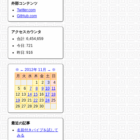
外部コンテンツ
Twitter.com
GitHub.com
アクセスカウンタ
合計: 6,454,659
今日: 721
昨日: 916
※
←
2012年 11月
→
※
月
火
水
木
金
土
日
1
2
3
4
5
6
7
8
9
10
11
12
13
14
15
16
17
18
19
20
21
22
23
24
25
26
27
28
29
30
最近の記事
名前付きパイプを試して
みる