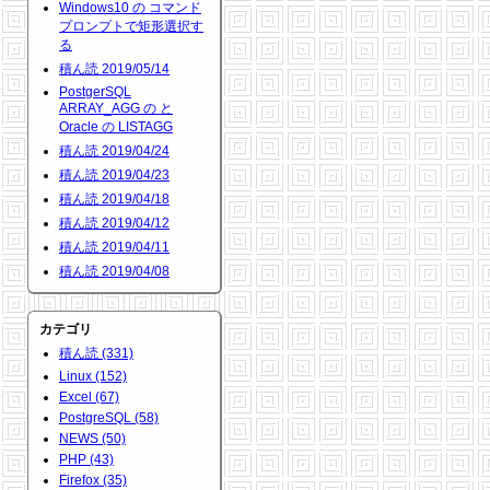
Windows10 の コマンド
プロンプトで矩形選択す
る
積ん読 2019/05/14
PostgerSQL
ARRAY_AGG の と
Oracle の LISTAGG
積ん読 2019/04/24
積ん読 2019/04/23
積ん読 2019/04/18
積ん読 2019/04/12
積ん読 2019/04/11
積ん読 2019/04/08
カテゴリ
積ん読 (331)
Linux (152)
Excel (67)
PostgreSQL (58)
NEWS (50)
PHP (43)
Firefox (35)