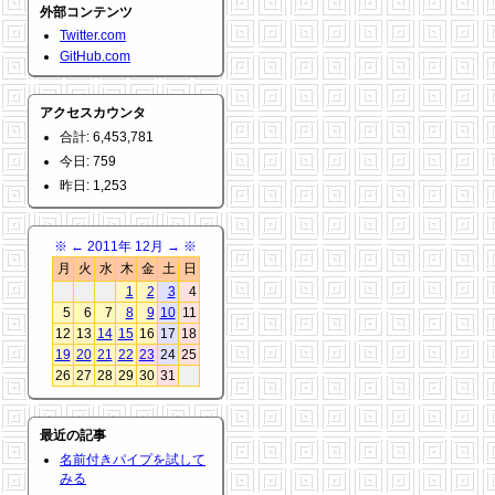
外部コンテンツ
Twitter.com
GitHub.com
アクセスカウンタ
合計: 6,453,781
今日: 759
昨日: 1,253
※
←
2011年 12月
→
※
月
火
水
木
金
土
日
1
2
3
4
5
6
7
8
9
10
11
12
13
14
15
16
17
18
19
20
21
22
23
24
25
26
27
28
29
30
31
最近の記事
名前付きパイプを試して
みる