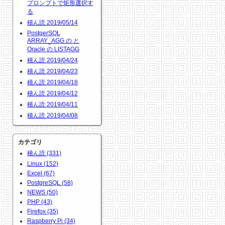
プロンプトで矩形選択す
る
積ん読 2019/05/14
PostgerSQL
ARRAY_AGG の と
Oracle の LISTAGG
積ん読 2019/04/24
積ん読 2019/04/23
積ん読 2019/04/18
積ん読 2019/04/12
積ん読 2019/04/11
積ん読 2019/04/08
カテゴリ
積ん読 (331)
Linux (152)
Excel (67)
PostgreSQL (58)
NEWS (50)
PHP (43)
Firefox (35)
Raspberry Pi (34)