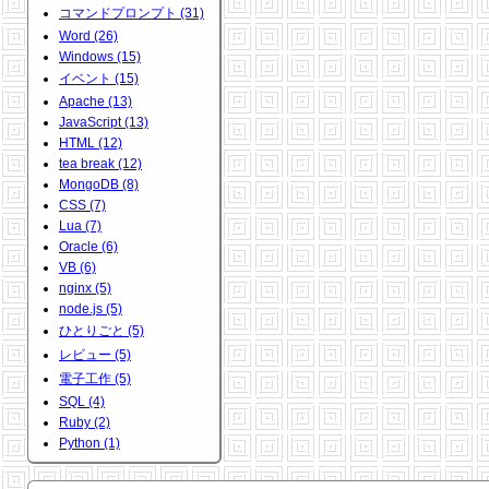
コマンドプロンプト (31)
Word (26)
Windows (15)
イベント (15)
Apache (13)
JavaScript (13)
HTML (12)
tea break (12)
MongoDB (8)
CSS (7)
Lua (7)
Oracle (6)
VB (6)
nginx (5)
node.js (5)
ひとりごと (5)
レビュー (5)
電子工作 (5)
SQL (4)
Ruby (2)
Python (1)