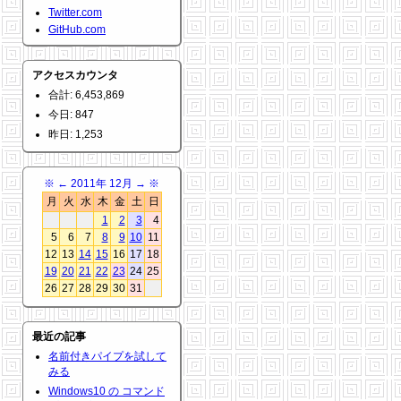
Twitter.com
GitHub.com
アクセスカウンタ
合計: 6,453,869
今日: 847
昨日: 1,253
※
←
2011年 12月
→
※
月
火
水
木
金
土
日
1
2
3
4
5
6
7
8
9
10
11
12
13
14
15
16
17
18
19
20
21
22
23
24
25
26
27
28
29
30
31
最近の記事
名前付きパイプを試して
みる
Windows10 の コマンド