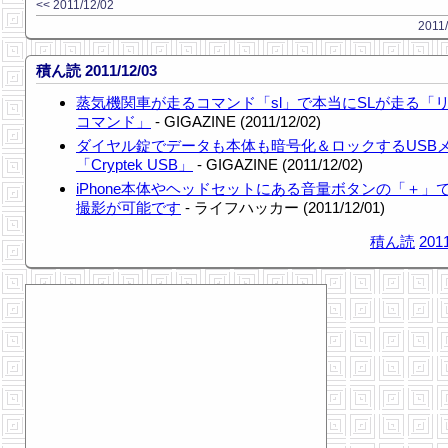
<< 2011/12/02
2011/
積ん読 2011/12/03
蒸気機関車が走るコマンド「sl」で本当にSLが走る「リ
コマンド」
- GIGAZINE (2011/12/02)
ダイヤル錠でデータも本体も暗号化＆ロックするUSB
「Cryptek USB」
- GIGAZINE (2011/12/02)
iPhone本体やヘッドセットにある音量ボタンの「＋」
撮影が可能です
- ライフハッカー (2011/12/01)
積ん読
2011