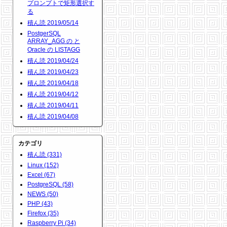
プロンプトで矩形選択す
る
積ん読 2019/05/14
PostgerSQL
ARRAY_AGG の と
Oracle の LISTAGG
積ん読 2019/04/24
積ん読 2019/04/23
積ん読 2019/04/18
積ん読 2019/04/12
積ん読 2019/04/11
積ん読 2019/04/08
カテゴリ
積ん読 (331)
Linux (152)
Excel (67)
PostgreSQL (58)
NEWS (50)
PHP (43)
Firefox (35)
Raspberry Pi (34)