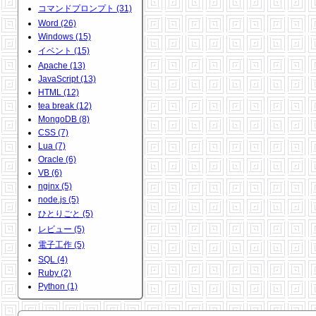
コマンドプロンプト (31)
Word (26)
Windows (15)
イベント (15)
Apache (13)
JavaScript (13)
HTML (12)
tea break (12)
MongoDB (8)
CSS (7)
Lua (7)
Oracle (6)
VB (6)
nginx (5)
node.js (5)
ひとりごと (5)
レビュー (5)
電子工作 (5)
SQL (4)
Ruby (2)
Python (1)