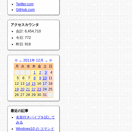
Twitter.com
GitHub.com
アクセスカウンタ
合計: 6,454,710
今日: 772
昨日: 916
※
←
2011年 12月
→
※
月
火
水
木
金
土
日
1
2
3
4
5
6
7
8
9
10
11
12
13
14
15
16
17
18
19
20
21
22
23
24
25
26
27
28
29
30
31
最近の記事
名前付きパイプを試して
みる
Windows10 の コマンド