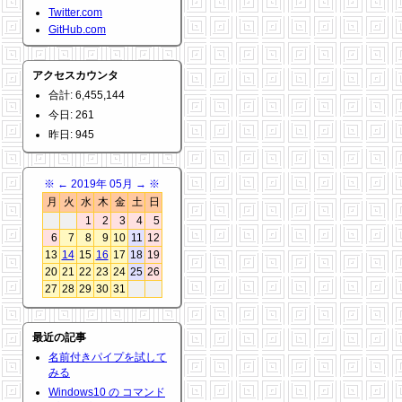
Twitter.com
GitHub.com
アクセスカウンタ
合計: 6,455,144
今日: 261
昨日: 945
※
←
2019年 05月
→
※
月
火
水
木
金
土
日
1
2
3
4
5
6
7
8
9
10
11
12
13
14
15
16
17
18
19
20
21
22
23
24
25
26
27
28
29
30
31
最近の記事
名前付きパイプを試して
みる
Windows10 の コマンド