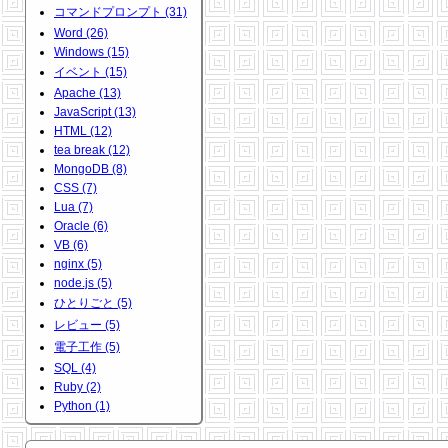
コマンドプロンプト (31)
Word (26)
Windows (15)
イベント (15)
Apache (13)
JavaScript (13)
HTML (12)
tea break (12)
MongoDB (8)
CSS (7)
Lua (7)
Oracle (6)
VB (6)
nginx (5)
node.js (5)
ひとりごと (5)
レビュー (5)
電子工作 (5)
SQL (4)
Ruby (2)
Python (1)