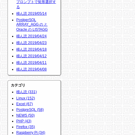
プロンプトで矩形選択す
る
積ん読 2019/05/14
PostgerSQL
ARRAY_AGG の と
Oracle の LISTAGG
積ん読 2019/04/24
積ん読 2019/04/23
積ん読 2019/04/18
積ん読 2019/04/12
積ん読 2019/04/11
積ん読 2019/04/08
カテゴリ
積ん読 (331)
Linux (152)
Excel (67)
PostgreSQL (58)
NEWS (50)
PHP (43)
Firefox (35)
Raspberry Pi (34)