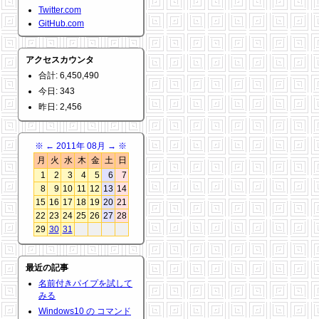
Twitter.com
GitHub.com
アクセスカウンタ
合計: 6,450,490
今日: 343
昨日: 2,456
※
←
2011年 08月
→
※
月
火
水
木
金
土
日
1
2
3
4
5
6
7
8
9
10
11
12
13
14
15
16
17
18
19
20
21
22
23
24
25
26
27
28
29
30
31
最近の記事
名前付きパイプを試して
みる
Windows10 の コマンド