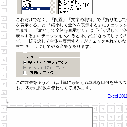
これだけでなく、「配置」「文字の制御」で「折り返して
を表示する」と 「縮小して全体を表示する」にチェック
れます。 「縮小して全体を表示する」は「折り返して全
表示する」にチェックを入れると 不活性になってしまう
で、「折り返して全体を表示する」がチェックされていな
態で チェックしてやる必要があります。
この方法を使うと、は計算にも使える単純な日付を持ちつ
も、 表示に関数を使わなくて済みます。
Excel
201