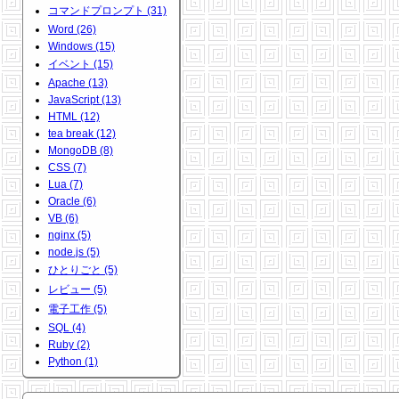
コマンドプロンプト (31)
Word (26)
Windows (15)
イベント (15)
Apache (13)
JavaScript (13)
HTML (12)
tea break (12)
MongoDB (8)
CSS (7)
Lua (7)
Oracle (6)
VB (6)
nginx (5)
node.js (5)
ひとりごと (5)
レビュー (5)
電子工作 (5)
SQL (4)
Ruby (2)
Python (1)