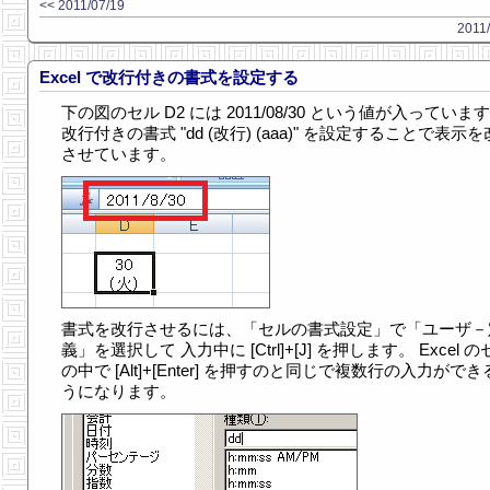
<< 2011/07/19
2011/
Excel で改行付きの書式を設定する
下の図のセル D2 には 2011/08/30 という値が入っていま
改行付きの書式 "dd (改行) (aaa)" を設定することで表示
させています。
書式を改行させるには、「セルの書式設定」で「ユーザ－
義」を選択して 入力中に [Ctrl]+[J] を押します。 Excel 
の中で [Alt]+[Enter] を押すのと同じで複数行の入力がで
うになります。