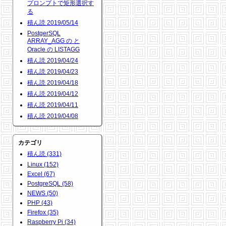
プロンプトで矩形選択す
る
積ん読 2019/05/14
PostgerSQL
ARRAY_AGG の と
Oracle の LISTAGG
積ん読 2019/04/24
積ん読 2019/04/23
積ん読 2019/04/18
積ん読 2019/04/12
積ん読 2019/04/11
積ん読 2019/04/08
カテゴリ
積ん読 (331)
Linux (152)
Excel (67)
PostgreSQL (58)
NEWS (50)
PHP (43)
Firefox (35)
Raspberry Pi (34)