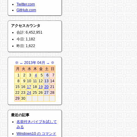
Twitter.com
GitHub.com
アクセスカウンタ
合計: 6,452,951
今日: 1,182
昨日: 1,622
※
←
2013年 04月
→
※
月
火
水
木
金
土
日
1
2
3
4
5
6
7
8
9
10
11
12
13
14
15
16
17
18
19
20
21
22
23
24
25
26
27
28
29
30
最近の記事
名前付きパイプを試して
みる
Windows10 の コマンド