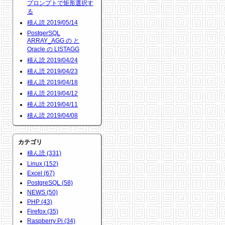
プロンプトで矩形選択す
る
積ん読 2019/05/14
PostgerSQL
ARRAY_AGG の と
Oracle の LISTAGG
積ん読 2019/04/24
積ん読 2019/04/23
積ん読 2019/04/18
積ん読 2019/04/12
積ん読 2019/04/11
積ん読 2019/04/08
カテゴリ
積ん読 (331)
Linux (152)
Excel (67)
PostgreSQL (58)
NEWS (50)
PHP (43)
Firefox (35)
Raspberry Pi (34)