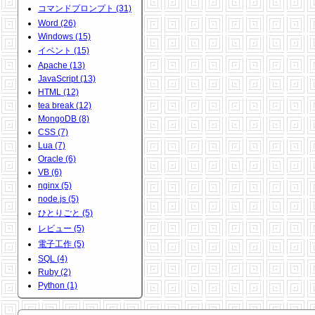
コマンドプロンプト (31)
Word (26)
Windows (15)
イベント (15)
Apache (13)
JavaScript (13)
HTML (12)
tea break (12)
MongoDB (8)
CSS (7)
Lua (7)
Oracle (6)
VB (6)
nginx (5)
node.js (5)
ひとりごと (5)
レビュー (5)
電子工作 (5)
SQL (4)
Ruby (2)
Python (1)