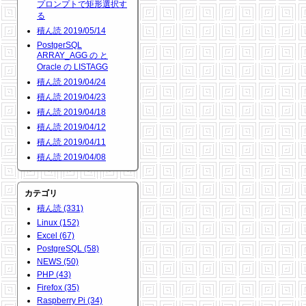
プロンプトで矩形選択す
る
積ん読 2019/05/14
PostgerSQL
ARRAY_AGG の と
Oracle の LISTAGG
積ん読 2019/04/24
積ん読 2019/04/23
積ん読 2019/04/18
積ん読 2019/04/12
積ん読 2019/04/11
積ん読 2019/04/08
カテゴリ
積ん読 (331)
Linux (152)
Excel (67)
PostgreSQL (58)
NEWS (50)
PHP (43)
Firefox (35)
Raspberry Pi (34)