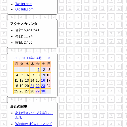
Twitter.com
GitHub.com
アクセスカウンタ
合計: 6,451,541
今日: 1,394
昨日: 2,456
※
←
2011年 04月
→
※
月
火
水
木
金
土
日
1
2
3
4
5
6
7
8
9
10
11
12
13
14
15
16
17
18
19
20
21
22
23
24
25
26
27
28
29
30
最近の記事
名前付きパイプを試して
みる
Windows10 の コマンド