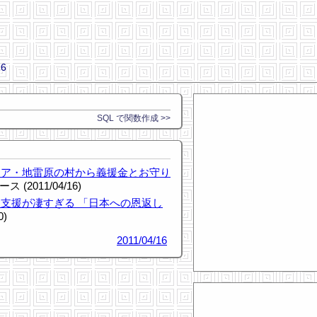
16
SQL で関数作成 >>
ジア・地雷原の村から義援金とお守り
ース (2011/04/16)
支援が凄すぎる 「日本への恩返し
0)
2011/04/16