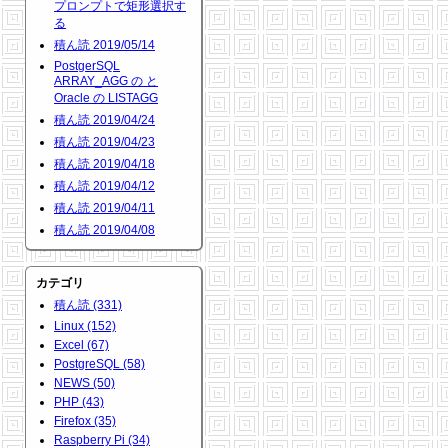
プロンプトで矩形選択す
る
積ん読 2019/05/14
PostgerSQL
ARRAY_AGG の と
Oracle の LISTAGG
積ん読 2019/04/24
積ん読 2019/04/23
積ん読 2019/04/18
積ん読 2019/04/12
積ん読 2019/04/11
積ん読 2019/04/08
カテゴリ
積ん読 (331)
Linux (152)
Excel (67)
PostgreSQL (58)
NEWS (50)
PHP (43)
Firefox (35)
Raspberry Pi (34)