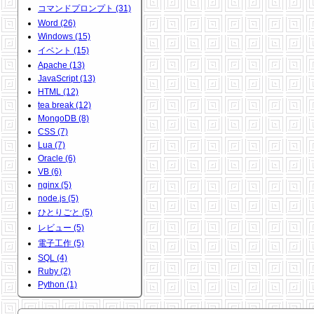
コマンドプロンプト (31)
Word (26)
Windows (15)
イベント (15)
Apache (13)
JavaScript (13)
HTML (12)
tea break (12)
MongoDB (8)
CSS (7)
Lua (7)
Oracle (6)
VB (6)
nginx (5)
node.js (5)
ひとりごと (5)
レビュー (5)
電子工作 (5)
SQL (4)
Ruby (2)
Python (1)