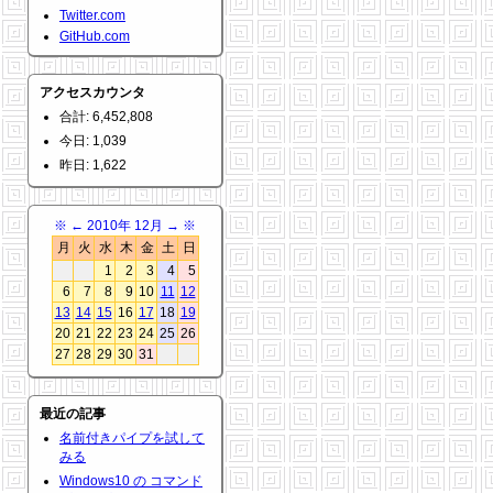
Twitter.com
GitHub.com
アクセスカウンタ
合計: 6,452,808
今日: 1,039
昨日: 1,622
※
←
2010年 12月
→
※
月
火
水
木
金
土
日
1
2
3
4
5
6
7
8
9
10
11
12
13
14
15
16
17
18
19
20
21
22
23
24
25
26
27
28
29
30
31
最近の記事
名前付きパイプを試して
みる
Windows10 の コマンド