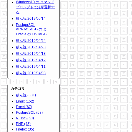
Windows10 の コマンド
プロンプトで矩形選択す
る
積ん読 2019/05/14
PostgerSQL
ARRAY_AGG の と
Oracle の LISTAGG
積ん読 2019/04/24
積ん読 2019/04/23
積ん読 2019/04/18
積ん読 2019/04/12
積ん読 2019/04/11
積ん読 2019/04/08
カテゴリ
積ん読 (331)
Linux (152)
Excel (67)
PostgreSQL (58)
NEWS (50)
PHP (43)
Firefox (35)