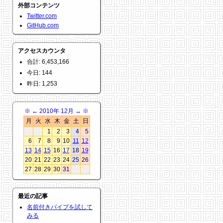
外部コンテンツ
Twitter.com
GitHub.com
アクセスカウンタ
合計: 6,453,166
今日: 144
昨日: 1,253
※
←
2010年 12月
→
※
月
火
水
木
金
土
日
1
2
3
4
5
6
7
8
9
10
11
12
13
14
15
16
17
18
19
20
21
22
23
24
25
26
27
28
29
30
31
最近の記事
名前付きパイプを試して
みる