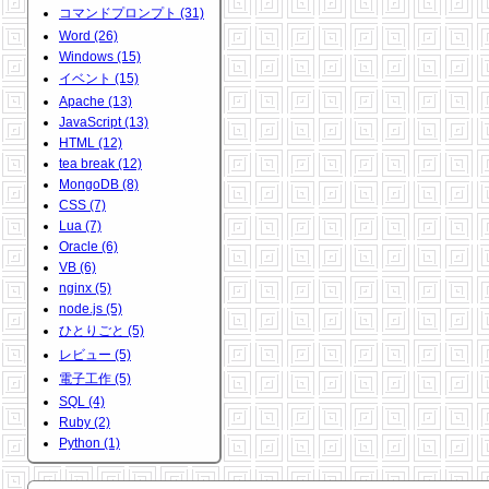
コマンドプロンプト (31)
Word (26)
Windows (15)
イベント (15)
Apache (13)
JavaScript (13)
HTML (12)
tea break (12)
MongoDB (8)
CSS (7)
Lua (7)
Oracle (6)
VB (6)
nginx (5)
node.js (5)
ひとりごと (5)
レビュー (5)
電子工作 (5)
SQL (4)
Ruby (2)
Python (1)