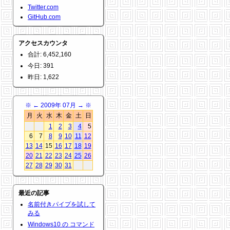
Twitter.com
GitHub.com
アクセスカウンタ
合計: 6,452,160
今日: 391
昨日: 1,622
※
←
2009年 07月
→
※
月
火
水
木
金
土
日
1
2
3
4
5
6
7
8
9
10
11
12
13
14
15
16
17
18
19
20
21
22
23
24
25
26
27
28
29
30
31
最近の記事
名前付きパイプを試して
みる
Windows10 の コマンド