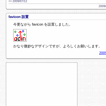
<< 2009/07/12
2009/
favicon 設置
今更ながら favicon を設置しました。
かなり微妙なデザインですが、よろしくお願いします。
2009