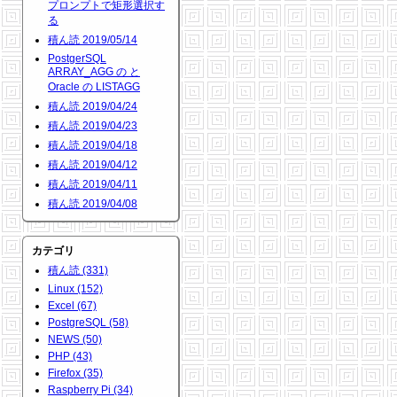
プロンプトで矩形選択す
る
積ん読 2019/05/14
PostgerSQL
ARRAY_AGG の と
Oracle の LISTAGG
積ん読 2019/04/24
積ん読 2019/04/23
積ん読 2019/04/18
積ん読 2019/04/12
積ん読 2019/04/11
積ん読 2019/04/08
カテゴリ
積ん読 (331)
Linux (152)
Excel (67)
PostgreSQL (58)
NEWS (50)
PHP (43)
Firefox (35)
Raspberry Pi (34)