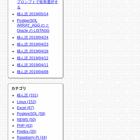
プロンプトで矩形選択す
る
積ん読 2019/05/14
PostgerSQL
ARRAY_AGG の と
Oracle の LISTAGG
積ん読 2019/04/24
積ん読 2019/04/23
積ん読 2019/04/18
積ん読 2019/04/12
積ん読 2019/04/11
積ん読 2019/04/08
カテゴリ
積ん読 (331)
Linux (152)
Excel (67)
PostgreSQL (58)
NEWS (50)
PHP (43)
Firefox (35)
Raspberry Pi (34)