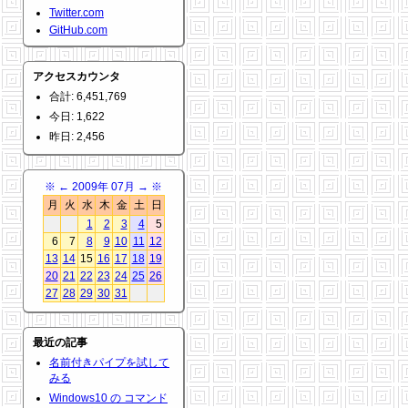
Twitter.com
GitHub.com
アクセスカウンタ
合計: 6,451,769
今日: 1,622
昨日: 2,456
※
←
2009年 07月
→
※
月
火
水
木
金
土
日
1
2
3
4
5
6
7
8
9
10
11
12
13
14
15
16
17
18
19
20
21
22
23
24
25
26
27
28
29
30
31
最近の記事
名前付きパイプを試して
みる
Windows10 の コマンド