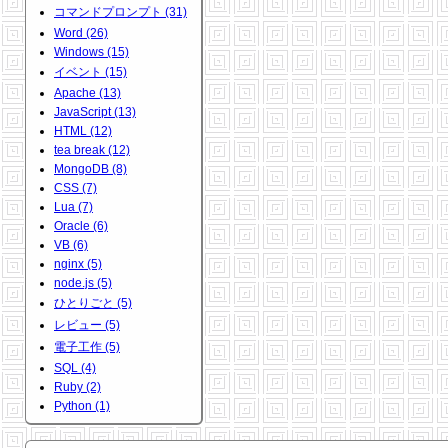
コマンドプロンプト (31)
Word (26)
Windows (15)
イベント (15)
Apache (13)
JavaScript (13)
HTML (12)
tea break (12)
MongoDB (8)
CSS (7)
Lua (7)
Oracle (6)
VB (6)
nginx (5)
node.js (5)
ひとりごと (5)
レビュー (5)
電子工作 (5)
SQL (4)
Ruby (2)
Python (1)