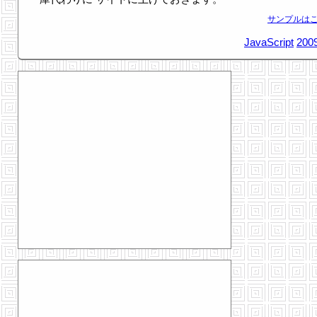
サンプルはこ
JavaScript
2009