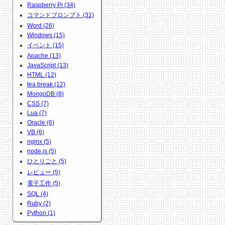
Raspberry Pi (34)
コマンドプロンプト (31)
Word (26)
Windows (15)
イベント (15)
Apache (13)
JavaScript (13)
HTML (12)
tea break (12)
MongoDB (8)
CSS (7)
Lua (7)
Oracle (6)
VB (6)
nginx (5)
node.js (5)
ひとりごと (5)
レビュー (5)
電子工作 (5)
SQL (4)
Ruby (2)
Python (1)