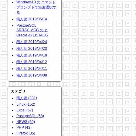
Windows10 の コマンド
プロンプトで矩形選択す
る
積ん読 2019/05/14
PostgerSQL
ARRAY_AGG の と
Oracle の LISTAGG
積ん読 2019/04/24
積ん読 2019/04/23
積ん読 2019/04/18
積ん読 2019/04/12
積ん読 2019/04/11
積ん読 2019/04/08
カテゴリ
積ん読 (331)
Linux (152)
Excel (67)
PostgreSQL (58)
NEWS (50)
PHP (43)
Firefox (35)