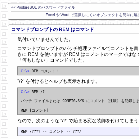
<< PostgreSQL のパスワードファイル
Excel や Word で選択しにくいオブジェクトを簡単に選
コマンドプロンプトの REM はコマンド
気付いていませんでした。
コマンドプロンプトのバッチ処理ファイルでコメントを書
きに REM を使いますが REM はコメントのマークではな
「何もしない」コマンドでした。
C:\>
"/?" を付けるとヘルプも表示されます。
C:\>
 REM /?

バッチ ファイルまたは CONFIG.SYS にコメント (注釈) を記録しま
なので、次のような "/?" で始まる変な装飾を付けてしま