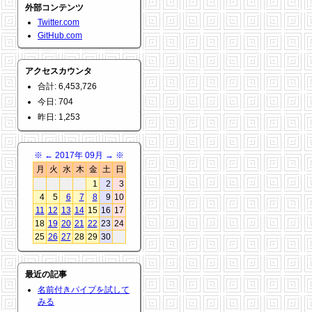
外部コンテンツ
Twitter.com
GitHub.com
アクセスカウンタ
合計: 6,453,726
今日: 704
昨日: 1,253
※
←
2017年 09月
→
※
月
火
水
木
金
土
日
1
2
3
4
5
6
7
8
9
10
11
12
13
14
15
16
17
18
19
20
21
22
23
24
25
26
27
28
29
30
最近の記事
名前付きパイプを試して
みる