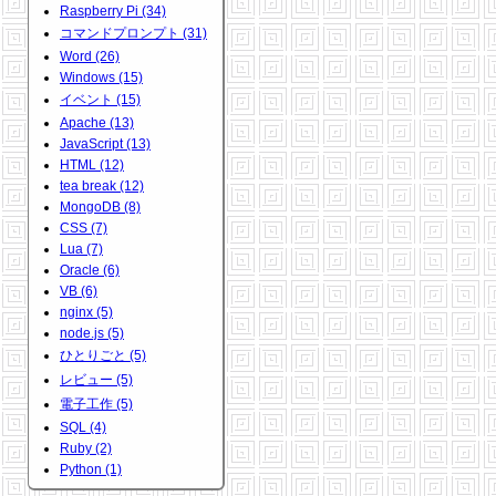
Raspberry Pi (34)
コマンドプロンプト (31)
Word (26)
Windows (15)
イベント (15)
Apache (13)
JavaScript (13)
HTML (12)
tea break (12)
MongoDB (8)
CSS (7)
Lua (7)
Oracle (6)
VB (6)
nginx (5)
node.js (5)
ひとりごと (5)
レビュー (5)
電子工作 (5)
SQL (4)
Ruby (2)
Python (1)