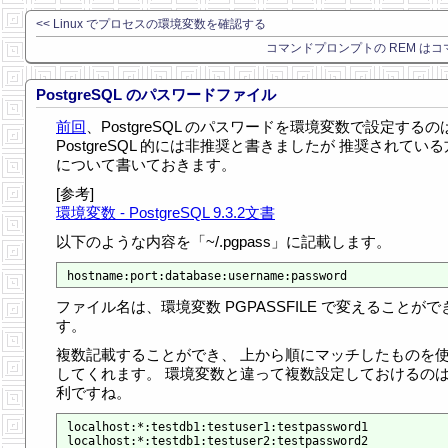
<< Linux でプロセスの環境変数を確認する
コマンドプロンプトの REM はコマ
PostgreSQL のパスワードファイル
前回
、PostgreSQL のパスワードを環境変数で設定するの
PostgreSQL 的には非推奨と書きましたが 推奨されてい
について書いておきます。
[参考]
環境変数 - PostgreSQL 9.3.2文書
以下のような内容を「~/.pgpass」に記載します。
ファイル名は、環境変数 PGPASSFILE で変えることがで
す。
複数記載することができ、 上から順にマッチしたものを
してくれます。 環境変数と違って複数設定しておけるの
利ですね。
localhost:*:testdb1:testuser1:testpassword1

localhost:*:testdb1:testuser2:testpassword2
