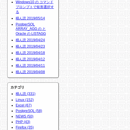
Windows10 の コマンド
プロンプトで矩形選択す
る
積ん読 2019/05/14
PostgerSQL
ARRAY_AGG の と
Oracle の LISTAGG
積ん読 2019/04/24
積ん読 2019/04/23
積ん読 2019/04/18
積ん読 2019/04/12
積ん読 2019/04/11
積ん読 2019/04/08
カテゴリ
積ん読 (331)
Linux (152)
Excel (67)
PostgreSQL (58)
NEWS (50)
PHP (43)
Firefox (35)