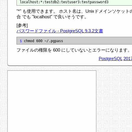
"*" も使用できます。 ホスト名は、Unixドメインソケット
合 でも "localhost" で良いそうです。
[参考]
パスワードファイル - PostgreSQL 9.3.2文書
$
ファイルの権限を 600 にしていないとエラーになります。
PostgreSQL
2017