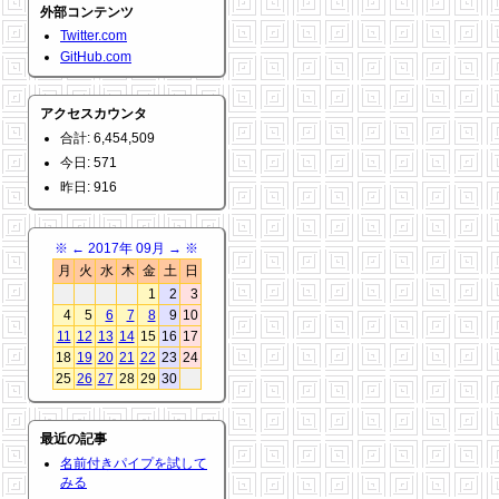
外部コンテンツ
Twitter.com
GitHub.com
アクセスカウンタ
合計: 6,454,509
今日: 571
昨日: 916
※
←
2017年 09月
→
※
月
火
水
木
金
土
日
1
2
3
4
5
6
7
8
9
10
11
12
13
14
15
16
17
18
19
20
21
22
23
24
25
26
27
28
29
30
最近の記事
名前付きパイプを試して
みる