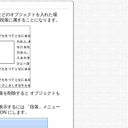
形などのオブジェクトを入れた場
の段落に属することになります。
落を削除すると オブジェクトも
表示するには 「段落」メニュー
ON にします。