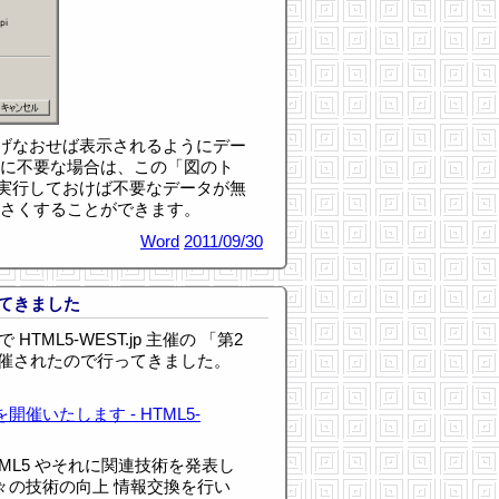
げなおせば表示されるようにデー
全に不要な場合は、この「図のト
実行しておけば不要なデータが無
小さくすることができます。
Word
2011/09/30
ってきました
HTML5-WEST.jp 主催の 「第2
 開催されたので行ってきました。
開催いたします - HTML5-
TML5 やそれに関連技術を発表し
方々の技術の向上 情報交換を行い