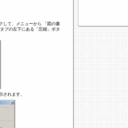
クして、メニューから 「図の書
」タブの左下にある「圧縮」ボタ
示されます。