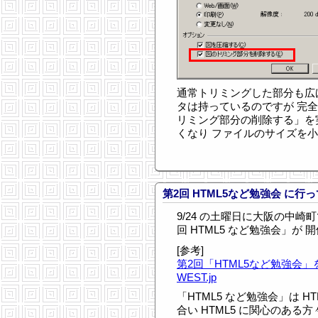
通常トリミングした部分も広
タは持っているのですが 完
リミング部分の削除する」を
くなり ファイルのサイズを
第2回 HTML5など勉強会 に行
9/24 の土曜日に大阪の中崎町で 
回 HTML5 など勉強会」が
[参考]
第2回「HTML5など勉強会」を
WEST.jp
「HTML5 など勉強会」は H
合い HTML5 に関心のある