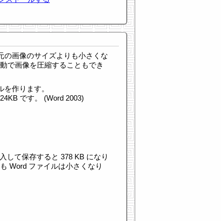
と 元の画像のサイズよりも小さくな
手動で画像を圧縮することもでき
イルを作ります。
 です。 (Word 2003)
挿入して保存すると 378 KB になり
 Word ファイルは小さくなり