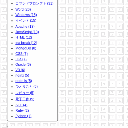
コマンドプロンプト (31)
Word (26)
Windows (15)
イベント (15)
Apache (13)
JavaScript (13)
HTML (12)
tea break (12)
MongoDB (8)
CSS (7)
Lua (7)
Oracle (6)
VB (6)
nginx (5)
node.js (5)
ひとりごと (5)
レビュー (5)
電子工作 (5)
SQL (4)
Ruby (2)
Python (1)