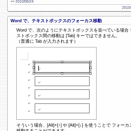
<< 2010/06/24
2010/
Word で、テキストボックスのフォーカス移動
Word で、次のようにテキストボックスを並べている場合 
ストボックス間の移動は [Tab] キーではできません。
（普通に Tab が入力されます）
そういう場合、[Alt]+[↑] や [Alt]+[↓] を使うことで フォー
移動することができます。