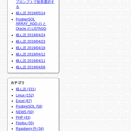
プロンプトで矩形選択す
る
積ん読 2019/05/14
PostgerSQL
ARRAY_AGG の と
Oracle の LISTAGG
積ん読 2019/04/24
積ん読 2019/04/23
積ん読 2019/04/18
積ん読 2019/04/12
積ん読 2019/04/11
積ん読 2019/04/08
カテゴリ
積ん読 (331)
Linux (152)
Excel (67)
PostgreSQL (58)
NEWS (50)
PHP (43)
Firefox (35)
Raspberry Pi (34)