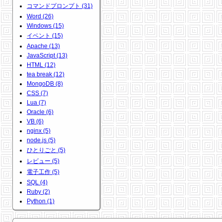
コマンドプロンプト (31)
Word (26)
Windows (15)
イベント (15)
Apache (13)
JavaScript (13)
HTML (12)
tea break (12)
MongoDB (8)
CSS (7)
Lua (7)
Oracle (6)
VB (6)
nginx (5)
node.js (5)
ひとりごと (5)
レビュー (5)
電子工作 (5)
SQL (4)
Ruby (2)
Python (1)