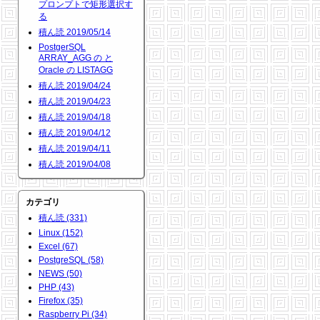
プロンプトで矩形選択す
る
積ん読 2019/05/14
PostgerSQL
ARRAY_AGG の と
Oracle の LISTAGG
積ん読 2019/04/24
積ん読 2019/04/23
積ん読 2019/04/18
積ん読 2019/04/12
積ん読 2019/04/11
積ん読 2019/04/08
カテゴリ
積ん読 (331)
Linux (152)
Excel (67)
PostgreSQL (58)
NEWS (50)
PHP (43)
Firefox (35)
Raspberry Pi (34)