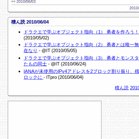
<< 2010/06/03
2010/
積ん読 2010/06/04
ドラクエで学ぶオブジェクト指向（1） 勇者を作ろう！
(2010/05/02)
ドラクエで学ぶオブジェクト指向（2） 勇者とは唯一
在なり
- @IT (2010/05/05)
ドラクエで学ぶオブジェクト指向（3） 勇者とモンス
たもの同士
- @IT (2010/06/24)
IANAが未使用のIPv4アドレスを2ブロック割り振り、残
ロックに
- ITpro (2010/06/04)
積ん読
2010