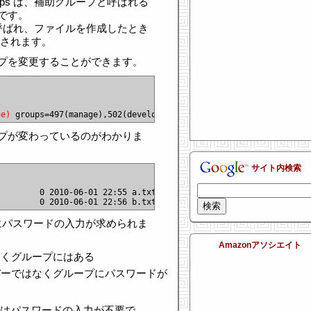
oups は、補助グループと呼ばれる
です。
と呼ばれ、ファイルを作成したとき
定されます。
プを変更することができます。
ge)
プが変わっているのがわかりま
サイト内検索
         0 2010-06-01 22:55 a.txt

ときにパスワードの入力が求められま
Amazonアソシエイト
なくグループにはある
バーではなくグループにパスワードが
の場合はパスワードの入力が不要で