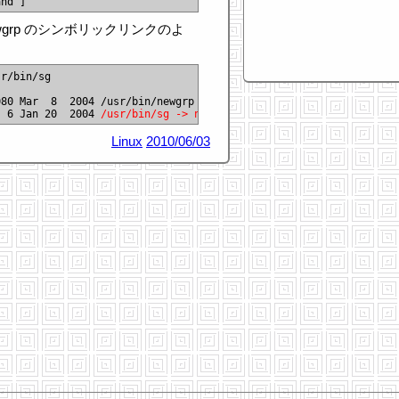
wgrp のシンボリックリンクのよ
r/bin/sg

80 Mar  8  2004 /usr/bin/newgrp

  6 Jan 20  2004 
/usr/bin/sg -> newgrp
Linux
2010/06/03