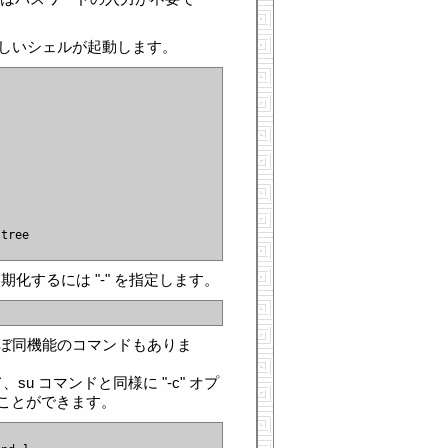
様に新しいシェルが起動します。
tree

期化するには "-" を指定します。
 とほぼ同機能のコマンドもありま
、su コマンドと同様に "-c" オプ
ことができます。