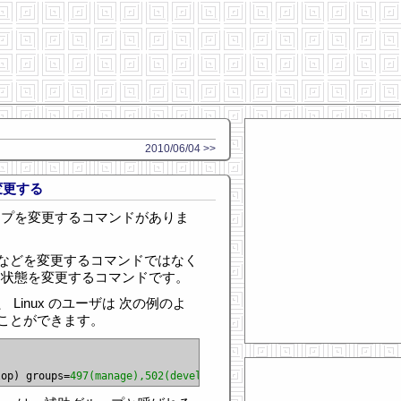
2010/06/04 >>
変更する
いうグループを変更するコマンドがありま
などを変更するコマンドではなく
に状態を変更するコマンドです。
Linux のユーザは 次の例のよ
ことができます。
lop) groups=
497(manage),502(develop)