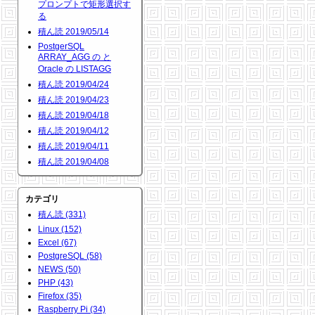
プロンプトで矩形選択す
る
積ん読 2019/05/14
PostgerSQL
ARRAY_AGG の と
Oracle の LISTAGG
積ん読 2019/04/24
積ん読 2019/04/23
積ん読 2019/04/18
積ん読 2019/04/12
積ん読 2019/04/11
積ん読 2019/04/08
カテゴリ
積ん読 (331)
Linux (152)
Excel (67)
PostgreSQL (58)
NEWS (50)
PHP (43)
Firefox (35)
Raspberry Pi (34)