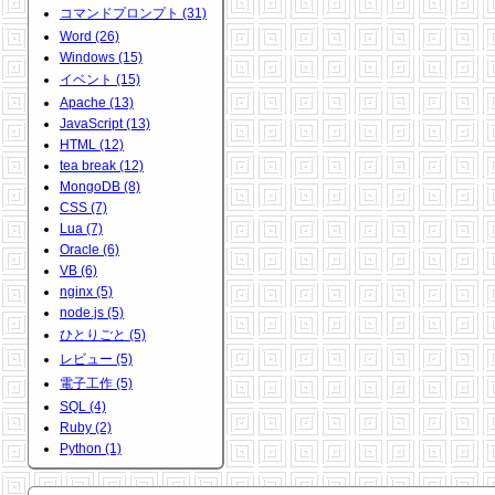
コマンドプロンプト (31)
Word (26)
Windows (15)
イベント (15)
Apache (13)
JavaScript (13)
HTML (12)
tea break (12)
MongoDB (8)
CSS (7)
Lua (7)
Oracle (6)
VB (6)
nginx (5)
node.js (5)
ひとりごと (5)
レビュー (5)
電子工作 (5)
SQL (4)
Ruby (2)
Python (1)