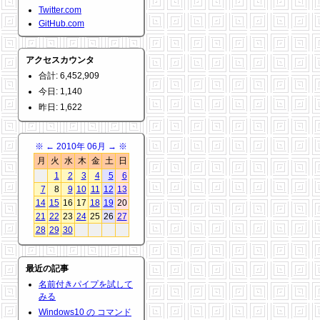
Twitter.com
GitHub.com
アクセスカウンタ
合計: 6,452,909
今日: 1,140
昨日: 1,622
※
←
2010年 06月
→
※
月
火
水
木
金
土
日
1
2
3
4
5
6
7
8
9
10
11
12
13
14
15
16
17
18
19
20
21
22
23
24
25
26
27
28
29
30
最近の記事
名前付きパイプを試して
みる
Windows10 の コマンド