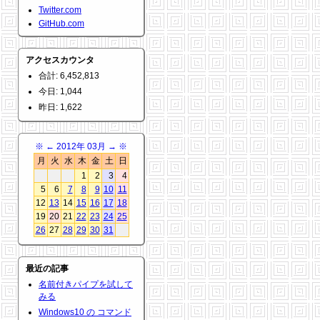
Twitter.com
GitHub.com
アクセスカウンタ
合計: 6,452,813
今日: 1,044
昨日: 1,622
※
←
2012年 03月
→
※
月
火
水
木
金
土
日
1
2
3
4
5
6
7
8
9
10
11
12
13
14
15
16
17
18
19
20
21
22
23
24
25
26
27
28
29
30
31
最近の記事
名前付きパイプを試して
みる
Windows10 の コマンド