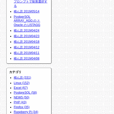
プロンプトで矩形選択す
る
積ん読 2019/05/14
PostgerSQL
ARRAY_AGG の と
Oracle の LISTAGG
積ん読 2019/04/24
積ん読 2019/04/23
積ん読 2019/04/18
積ん読 2019/04/12
積ん読 2019/04/11
積ん読 2019/04/08
カテゴリ
積ん読 (331)
Linux (152)
Excel (67)
PostgreSQL (58)
NEWS (50)
PHP (43)
Firefox (35)
Raspberry Pi (34)