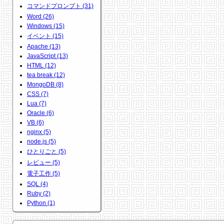
コマンドプロンプト (31)
Word (26)
Windows (15)
イベント (15)
Apache (13)
JavaScript (13)
HTML (12)
tea break (12)
MongoDB (8)
CSS (7)
Lua (7)
Oracle (6)
VB (6)
nginx (5)
node.js (5)
ひとりごと (5)
レビュー (5)
電子工作 (5)
SQL (4)
Ruby (2)
Python (1)