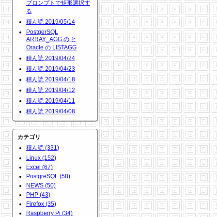
プロンプトで矩形選択す
る
積ん読 2019/05/14
PostgerSQL
ARRAY_AGG の と
Oracle の LISTAGG
積ん読 2019/04/24
積ん読 2019/04/23
積ん読 2019/04/18
積ん読 2019/04/12
積ん読 2019/04/11
積ん読 2019/04/08
カテゴリ
積ん読 (331)
Linux (152)
Excel (67)
PostgreSQL (58)
NEWS (50)
PHP (43)
Firefox (35)
Raspberry Pi (34)