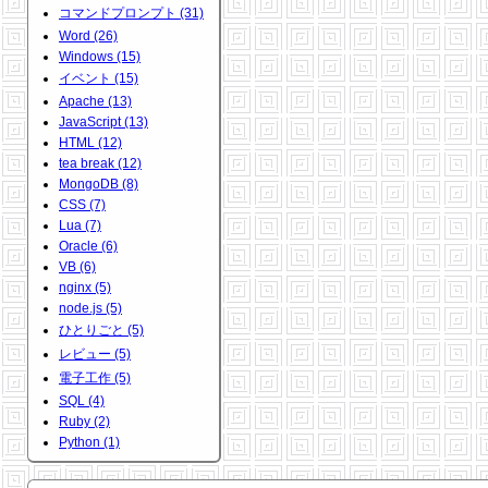
コマンドプロンプト (31)
Word (26)
Windows (15)
イベント (15)
Apache (13)
JavaScript (13)
HTML (12)
tea break (12)
MongoDB (8)
CSS (7)
Lua (7)
Oracle (6)
VB (6)
nginx (5)
node.js (5)
ひとりごと (5)
レビュー (5)
電子工作 (5)
SQL (4)
Ruby (2)
Python (1)