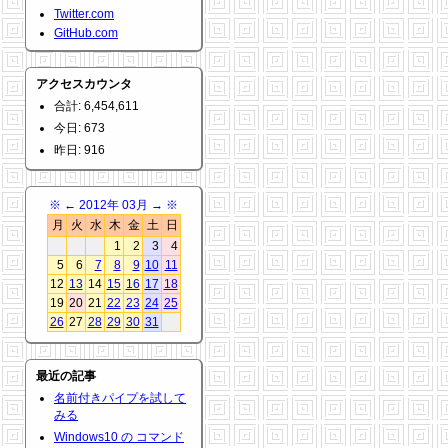
Twitter.com
GitHub.com
アクセスカウンタ
合計: 6,454,611
今日: 673
昨日: 916
※
←
2012年 03月
→
※
月
火
水
木
金
土
日
1
2
3
4
5
6
7
8
9
10
11
12
13
14
15
16
17
18
19
20
21
22
23
24
25
26
27
28
29
30
31
最近の記事
名前付きパイプを試して
みる
Windows10 の コマンド