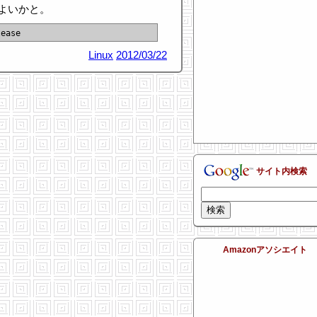
よいかと。
Linux
2012/03/22
サイト内検索
Amazonアソシエイト