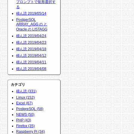
プロンプトで矩形選択す
る
積ん読 2019/05/14
PostgerSQL
ARRAY_AGG の と
Oracle の LISTAGG
積ん読 2019/04/24
積ん読 2019/04/23
積ん読 2019/04/18
積ん読 2019/04/12
積ん読 2019/04/11
積ん読 2019/04/08
カテゴリ
積ん読 (331)
Linux (152)
Excel (67)
PostgreSQL (58)
NEWS (50)
PHP (43)
Firefox (35)
Raspberry Pi (34)