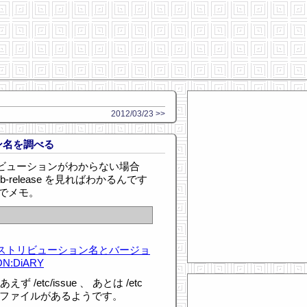
2012/03/23 >>
ョン名を調べる
トリビューションがわからない場合
lsb-release を見ればわかるんです
のでメモ。
ディストリビューション名とバージョ
N:DiARY
etc/issue 、 あとは /etc
みたいなファイルがあるようです。