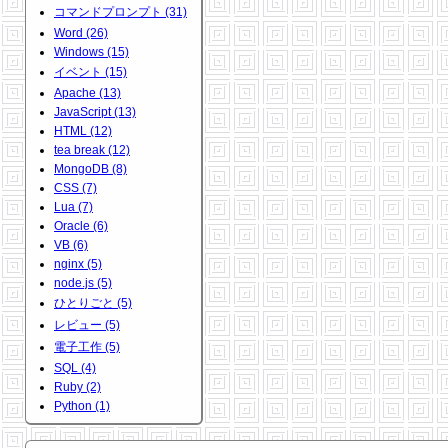
コマンドプロンプト (31)
Word (26)
Windows (15)
イベント (15)
Apache (13)
JavaScript (13)
HTML (12)
tea break (12)
MongoDB (8)
CSS (7)
Lua (7)
Oracle (6)
VB (6)
nginx (5)
node.js (5)
ひとりごと (5)
レビュー (5)
電子工作 (5)
SQL (4)
Ruby (2)
Python (1)