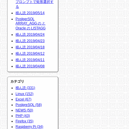
プロンプトで矩形選択す
る
積ん読 2019/05/14
PostgerSQL
ARRAY_AGG の と
Oracle の LISTAGG
積ん読 2019/04/24
積ん読 2019/04/23
積ん読 2019/04/18
積ん読 2019/04/12
積ん読 2019/04/11
積ん読 2019/04/08
カテゴリ
積ん読 (331)
Linux (152)
Excel (67)
PostgreSQL (58)
NEWS (50)
PHP (43)
Firefox (35)
Raspberry Pi (34)