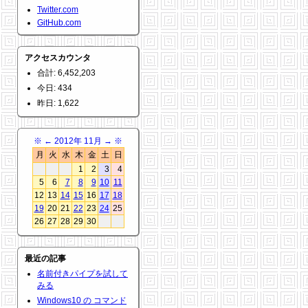
Twitter.com
GitHub.com
アクセスカウンタ
合計: 6,452,203
今日: 434
昨日: 1,622
※
←
2012年 11月
→
※
月
火
水
木
金
土
日
1
2
3
4
5
6
7
8
9
10
11
12
13
14
15
16
17
18
19
20
21
22
23
24
25
26
27
28
29
30
最近の記事
名前付きパイプを試して
みる
Windows10 の コマンド