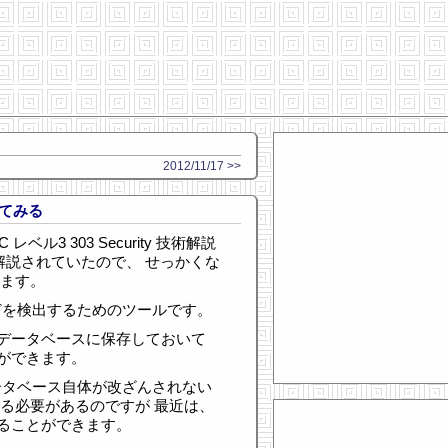
2012/11/17 >>
入れてみる
レベル3 303 Security 技術解説
e が解説されていたので、 せっかくな
てみます。
改竄などを検出するためのツールです。
データベースに保存しておいて
ができます。
ルやデータベース自体が改ざんされない
する必要があるのですが 最近は、
ることができます。