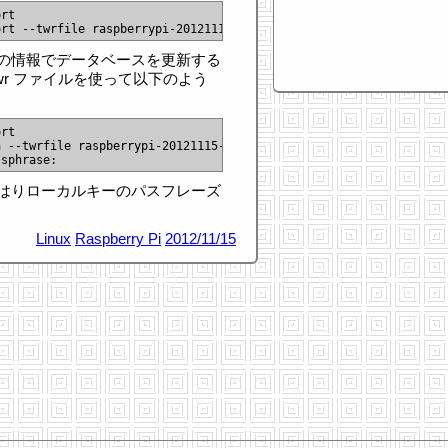
の情報でデータベースを更新する
wr ファイルを使って以下のよう
 --twrfile raspberrypi-20121115-211440.twr

はりローカルキーのパスフレーズ
Linux
Raspberry Pi
2012/11/15