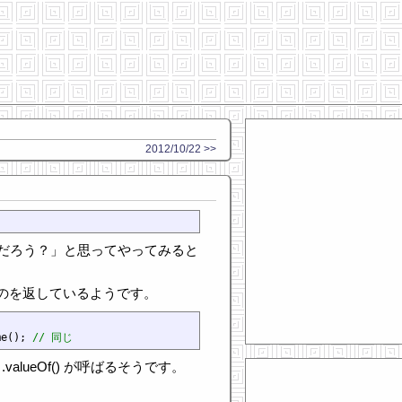
2012/10/22 >>
だろう？」と思ってやってみると
同じものを返しているようです。
me(); 
// 同じ
valueOf() が呼ばるそうです。