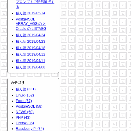
プロンプトで矩形選択す
る
積ん読 2019/05/14
PostgerSQL
ARRAY_AGG の と
Oracle の LISTAGG
積ん読 2019/04/24
積ん読 2019/04/23
積ん読 2019/04/18
積ん読 2019/04/12
積ん読 2019/04/11
積ん読 2019/04/08
カテゴリ
積ん読 (331)
Linux (152)
Excel (67)
PostgreSQL (58)
NEWS (50)
PHP (43)
Firefox (35)
Raspberry Pi (34)