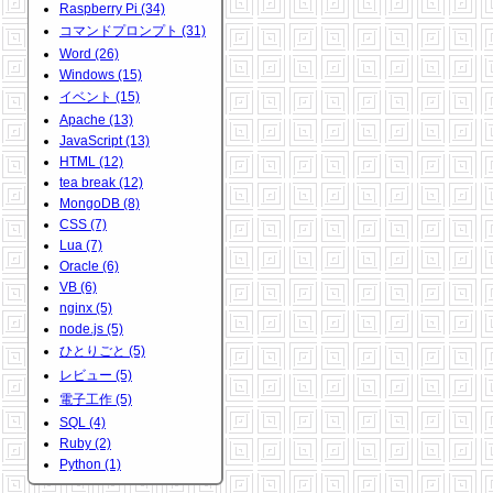
Raspberry Pi (34)
コマンドプロンプト (31)
Word (26)
Windows (15)
イベント (15)
Apache (13)
JavaScript (13)
HTML (12)
tea break (12)
MongoDB (8)
CSS (7)
Lua (7)
Oracle (6)
VB (6)
nginx (5)
node.js (5)
ひとりごと (5)
レビュー (5)
電子工作 (5)
SQL (4)
Ruby (2)
Python (1)