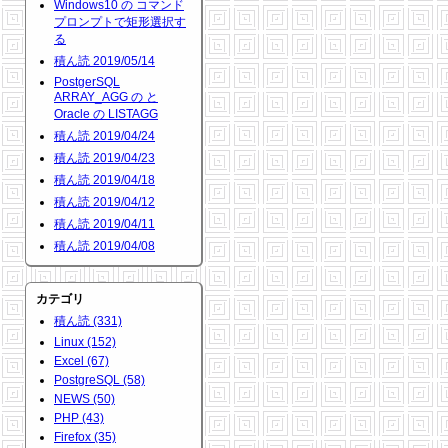
Windows10 の コマンド
プロンプトで矩形選択す
る
積ん読 2019/05/14
PostgerSQL
ARRAY_AGG の と
Oracle の LISTAGG
積ん読 2019/04/24
積ん読 2019/04/23
積ん読 2019/04/18
積ん読 2019/04/12
積ん読 2019/04/11
積ん読 2019/04/08
カテゴリ
積ん読 (331)
Linux (152)
Excel (67)
PostgreSQL (58)
NEWS (50)
PHP (43)
Firefox (35)