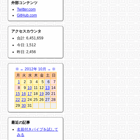
外部コンテンツ
Twitter.com
GitHub.com
アクセスカウンタ
合計: 6,451,659
今日: 1,512
昨日: 2,456
※
←
2012年 10月
→
※
月
火
水
木
金
土
日
1
2
3
4
5
6
7
8
9
10
11
12
13
14
15
16
17
18
19
20
21
22
23
24
25
26
27
28
29
30
31
最近の記事
名前付きパイプを試して
みる