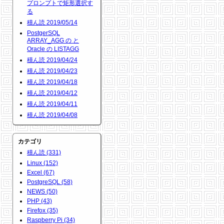
プロンプトで矩形選択す
る
積ん読 2019/05/14
PostgerSQL
ARRAY_AGG の と
Oracle の LISTAGG
積ん読 2019/04/24
積ん読 2019/04/23
積ん読 2019/04/18
積ん読 2019/04/12
積ん読 2019/04/11
積ん読 2019/04/08
カテゴリ
積ん読 (331)
Linux (152)
Excel (67)
PostgreSQL (58)
NEWS (50)
PHP (43)
Firefox (35)
Raspberry Pi (34)