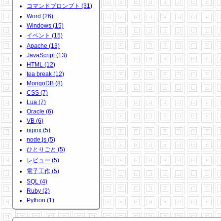
コマンドプロンプト (31)
Word (26)
Windows (15)
イベント (15)
Apache (13)
JavaScript (13)
HTML (12)
tea break (12)
MongoDB (8)
CSS (7)
Lua (7)
Oracle (6)
VB (6)
nginx (5)
node.js (5)
ひとりごと (5)
レビュー (5)
電子工作 (5)
SQL (4)
Ruby (2)
Python (1)