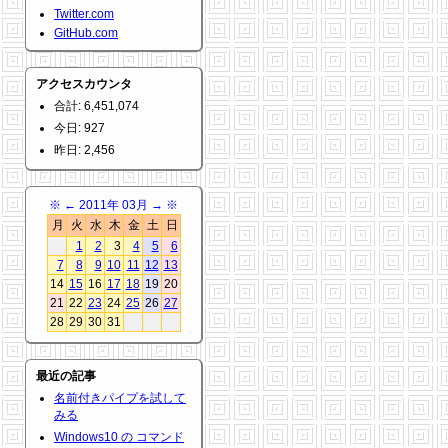
Twitter.com
GitHub.com
アクセスカウンタ
合計: 6,451,074
今日: 927
昨日: 2,456
※
←
2011年 03月
→
※
月
火
水
木
金
土
日
1
2
3
4
5
6
7
8
9
10
11
12
13
14
15
16
17
18
19
20
21
22
23
24
25
26
27
28
29
30
31
最近の記事
名前付きパイプを試して
みる
Windows10 の コマンド