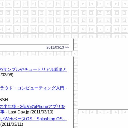
2011/03/13 >>
ンのサンプルやチュートリアル総まと
03/08)
ためのクラウド・コンピューティング入門
-
SSH
年後 - 2個めのiPhoneアプリを
た事
- Last Day.jp (2011/03/10)
WebベースOS「Splashtop OS」
(2011/03/11)