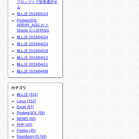
プロンプトで矩形選択す
る
積ん読 2019/05/14
PostgerSQL
ARRAY_AGG の と
Oracle の LISTAGG
積ん読 2019/04/24
積ん読 2019/04/23
積ん読 2019/04/18
積ん読 2019/04/12
積ん読 2019/04/11
積ん読 2019/04/08
カテゴリ
積ん読 (331)
Linux (152)
Excel (67)
PostgreSQL (58)
NEWS (50)
PHP (43)
Firefox (35)
Raspberry Pi (34)