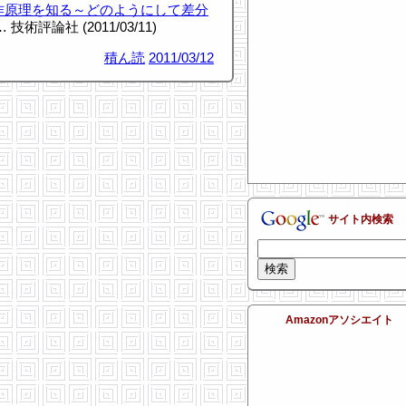
動作原理を知る～どのようにして差分
p … 技術評論社 (2011/03/11)
積ん読
2011/03/12
サイト内検索
Amazonアソシエイト