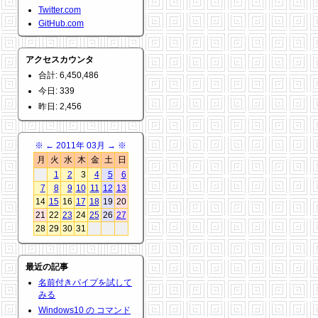
Twitter.com
GitHub.com
アクセスカウンタ
合計: 6,450,486
今日: 339
昨日: 2,456
※
←
2011年 03月
→
※
月
火
水
木
金
土
日
1
2
3
4
5
6
7
8
9
10
11
12
13
14
15
16
17
18
19
20
21
22
23
24
25
26
27
28
29
30
31
最近の記事
名前付きパイプを試して
みる
Windows10 の コマンド