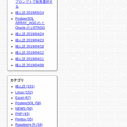
プロンプトで矩形選択す
る
積ん読 2019/05/14
PostgerSQL
ARRAY_AGG の と
Oracle の LISTAGG
積ん読 2019/04/24
積ん読 2019/04/23
積ん読 2019/04/18
積ん読 2019/04/12
積ん読 2019/04/11
積ん読 2019/04/08
カテゴリ
積ん読 (331)
Linux (152)
Excel (67)
PostgreSQL (58)
NEWS (50)
PHP (43)
Firefox (35)
Raspberry Pi (34)