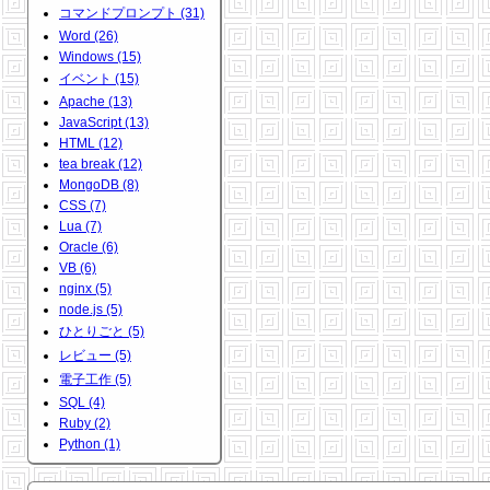
コマンドプロンプト (31)
Word (26)
Windows (15)
イベント (15)
Apache (13)
JavaScript (13)
HTML (12)
tea break (12)
MongoDB (8)
CSS (7)
Lua (7)
Oracle (6)
VB (6)
nginx (5)
node.js (5)
ひとりごと (5)
レビュー (5)
電子工作 (5)
SQL (4)
Ruby (2)
Python (1)