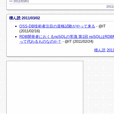
<< 2011/03/01
2011/
積ん読 2011/03/02
OSS-DB技術者注目の資格試験がやって来る
- @IT
(2011/02/16)
RDB開発者におくるnoSQLの常識 第1回 noSQLはRD
って代わるものなのか？
- @IT (2011/02/24)
積ん読
2011