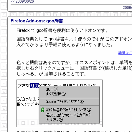
<< 2009/06/26
2009/
Firefox Add-ons: goo辞書
Firefox で goo辞書を便利に使うアドオンです。
国語辞典として goo辞書をよく使うのですが このアドオ
入れてから より手軽に使えるようになりました。
詳細はこ
色々と機能はあるのですが、 オススメポイントは、単語
択した右クリックメニューに 「国語辞書で"(選択した単語)
しらべる」が 追加されることです。