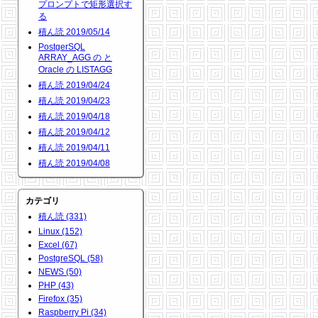
プロンプトで矩形選択す
る
積ん読 2019/05/14
PostgerSQL
ARRAY_AGG の と
Oracle の LISTAGG
積ん読 2019/04/24
積ん読 2019/04/23
積ん読 2019/04/18
積ん読 2019/04/12
積ん読 2019/04/11
積ん読 2019/04/08
カテゴリ
積ん読 (331)
Linux (152)
Excel (67)
PostgreSQL (58)
NEWS (50)
PHP (43)
Firefox (35)
Raspberry Pi (34)