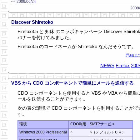
<< 2009/06/24
2009/
Discover Shiretoko
Firefox3.5 と 知床 のコラボキャンペーン Discover Shireto
バナーを付けてみました。
Firefox3.5 のコードネームが Shiretoko なんだそうです。
詳細はこ
NEWS
Firefox
2009
VBS から CDO コンポーネントで簡単にメールを送信する
CDO コンポーネントを使用すると VBS や VBA から簡単
ールを送信することができます。
次の表の環境で CDO コンポーネントを利用することがで
す。
環境
CDO利用
SMTPサービス
Windows 2000 Professional
○
○（デフォルトＯＫ）