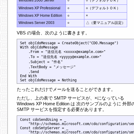
Windows 2000 Server
○
○（デフォルトＯＫ）
Windows XP Professional
○
○（デフォルトＯＫ）
Windows XP Home Edition
○
×
Windows Server 2003
○
△（要マニュアル設定）
VBS の場合、次のように書きます。
Set objCdoMessage = CreateObject("CDO.Message")

With objCdoMessage

    .From = "送信元名 <xxxxx@example.com>"

    .To = "送信先名 <yyyyy@example.com>"

    .Subject = "件名"

    .TextBody = "メッセージ"

    .Send

End With

たったこれだけでメールを送ることができます。
ただし、上の表で SMTP サービスが、×になっている
Windows XP Home Edition は 次のサンプルのように 外部
SMTP サービスを指定する必要があります。
Const cdoSendUsing = _

    "http://schemas.microsoft.com/cdo/configuration/sen
Const cdoSmtpServer = _

    "http://schemas.microsoft.com/cdo/configuration/smt