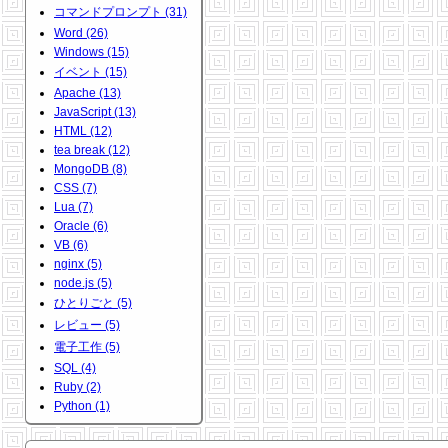
コマンドプロンプト (31)
Word (26)
Windows (15)
イベント (15)
Apache (13)
JavaScript (13)
HTML (12)
tea break (12)
MongoDB (8)
CSS (7)
Lua (7)
Oracle (6)
VB (6)
nginx (5)
node.js (5)
ひとりごと (5)
レビュー (5)
電子工作 (5)
SQL (4)
Ruby (2)
Python (1)