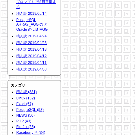
プロンプトで矩形選択す
る
積ん読 2019/05/14
PostgerSQL
ARRAY_AGG の と
Oracle の LISTAGG
積ん読 2019/04/24
積ん読 2019/04/23
積ん読 2019/04/18
積ん読 2019/04/12
積ん読 2019/04/11
積ん読 2019/04/08
カテゴリ
積ん読 (331)
Linux (152)
Excel (67)
PostgreSQL (58)
NEWS (50)
PHP (43)
Firefox (35)
Raspberry Pi (34)