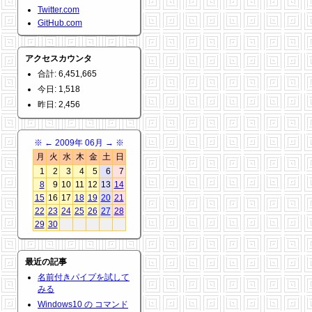
Twitter.com
GitHub.com
アクセスカウンタ
合計: 6,451,665
今日: 1,518
昨日: 2,456
※
←
2009年 06月
→
※
月
火
水
木
金
土
日
1
2
3
4
5
6
7
8
9
10
11
12
13
14
15
16
17
18
19
20
21
22
23
24
25
26
27
28
29
30
最近の記事
名前付きパイプを試して
みる
Windows10 の コマンド