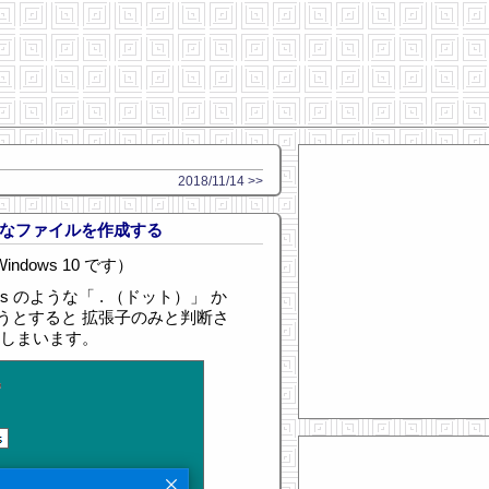
2018/11/14 >>
 のようなファイルを作成する
indows 10 です）
cess のような「 . （ドット）」 か
うとすると 拡張子のみと判断さ
てしまいます。