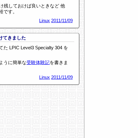
だけ残しておけば良いときなど 他
軽です。
Linux
2011/11/09
4 を受けてきました
 Level3 Specialty 304 を
ように簡単な
受験体験記
を書きま
Linux
2011/11/09