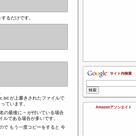
書きするだけです。
サイト内検索
。
.txt が上書きされたファイルで
~ になっています。
Amazonアソシエイト
イル名の最後に ~ が付いている場合
イルである場合が多いです。
なので もう一度コピーをすると 今
。