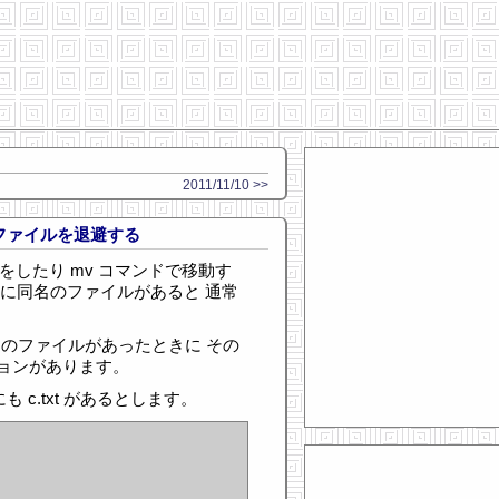
2011/11/10 >>
ファイルを退避する
ピーをしたり mv コマンドで移動す
先に同名のファイルがあると 通常
同名のファイルがあったときに その
ョンがあります。
にも c.txt があるとします。